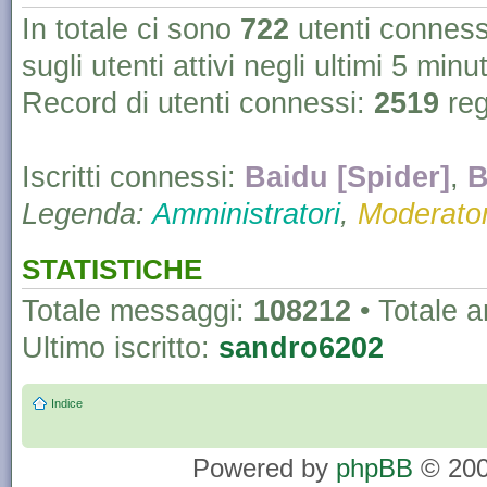
In totale ci sono
722
utenti connessi 
sugli utenti attivi negli ultimi 5 minut
Record di utenti connessi:
2519
reg
Iscritti connessi:
Baidu [Spider]
,
B
Legenda:
Amministratori
,
Moderator
STATISTICHE
Totale messaggi:
108212
• Totale 
Ultimo iscritto:
sandro6202
Indice
Powered by
phpBB
© 200