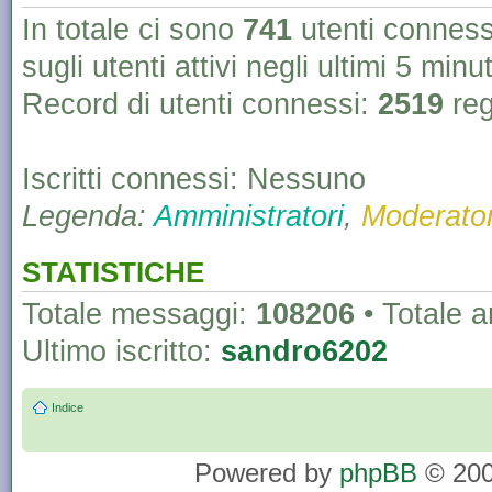
In totale ci sono
741
utenti connessi 
sugli utenti attivi negli ultimi 5 minut
Record di utenti connessi:
2519
reg
Iscritti connessi: Nessuno
Legenda:
Amministratori
,
Moderator
STATISTICHE
Totale messaggi:
108206
• Totale 
Ultimo iscritto:
sandro6202
Indice
Powered by
phpBB
© 200