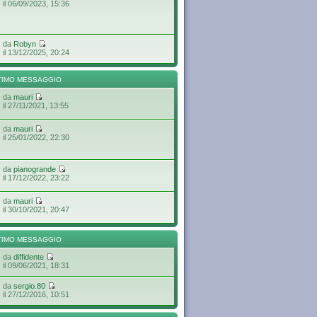
il 06/09/2023, 15:36
da
Robyn
il 13/12/2025, 20:24
TIMO MESSAGGIO
da
mauri
il 27/11/2021, 13:55
da
mauri
il 25/01/2022, 22:30
da
pianogrande
il 17/12/2022, 23:22
da
mauri
il 30/10/2021, 20:47
TIMO MESSAGGIO
da
diffidente
il 09/06/2021, 18:31
da
sergio.80
il 27/12/2016, 10:51