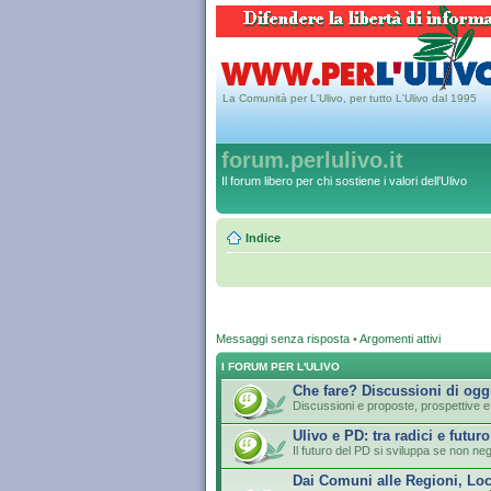
La Comunità per L'Ulivo, per tutto L'Ulivo dal 1995
forum.perlulivo.it
Il forum libero per chi sostiene i valori dell'Ulivo
Indice
Messaggi senza risposta
•
Argomenti attivi
I FORUM PER L'ULIVO
Che fare? Discussioni di ogg
Discussioni e proposte, prospettive e 
Ulivo e PD: tra radici e futuro
Il futuro del PD si sviluppa se non neg
Dai Comuni alle Regioni, Loc