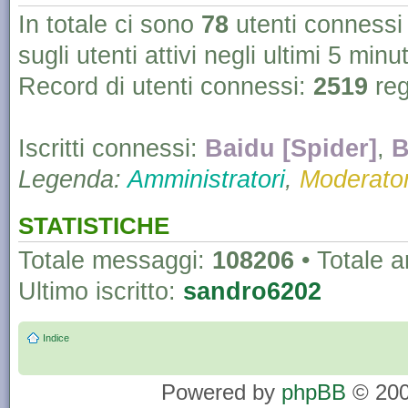
In totale ci sono
78
utenti connessi :
sugli utenti attivi negli ultimi 5 minut
Record di utenti connessi:
2519
reg
Iscritti connessi:
Baidu [Spider]
,
B
Legenda:
Amministratori
,
Moderator
STATISTICHE
Totale messaggi:
108206
• Totale 
Ultimo iscritto:
sandro6202
Indice
Powered by
phpBB
© 200