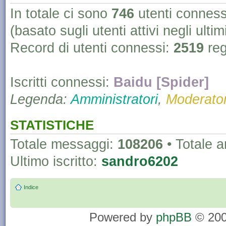
In totale ci sono
746
utenti connessi 
(basato sugli utenti attivi negli ultim
Record di utenti connessi:
2519
reg
Iscritti connessi:
Baidu [Spider]
Legenda:
Amministratori
,
Moderator
STATISTICHE
Totale messaggi:
108206
• Totale 
Ultimo iscritto:
sandro6202
Indice
Powered by
phpBB
© 200