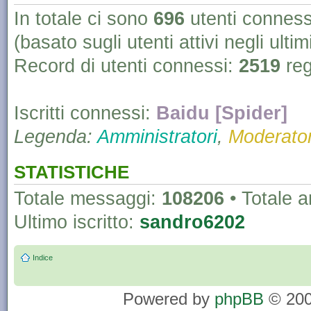
In totale ci sono
696
utenti connessi 
(basato sugli utenti attivi negli ultim
Record di utenti connessi:
2519
reg
Iscritti connessi:
Baidu [Spider]
Legenda:
Amministratori
,
Moderator
STATISTICHE
Totale messaggi:
108206
• Totale 
Ultimo iscritto:
sandro6202
Indice
Powered by
phpBB
© 200