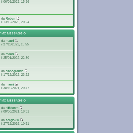
il 06/09/2023, 15:36
da
Robyn
il 13/12/2025, 20:24
TIMO MESSAGGIO
da
mauri
il 27/11/2021, 13:55
da
mauri
il 25/01/2022, 22:30
da
pianogrande
il 17/12/2022, 23:22
da
mauri
il 30/10/2021, 20:47
TIMO MESSAGGIO
da
diffidente
il 09/06/2021, 18:31
da
sergio.80
il 27/12/2016, 10:51