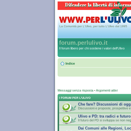
La Comunità per L'Ulivo, per tutto L'Ulivo dal 1995
forum.perlulivo.it
Il forum libero per chi sostiene i valori dell'Ulivo
Indice
Messaggi senza risposta
•
Argomenti attivi
I FORUM PER L'ULIVO
Che fare? Discussioni di ogg
Discussioni e proposte, prospettive e 
Ulivo e PD: tra radici e futuro
Il futuro del PD si sviluppa se non neg
Dai Comuni alle Regioni, Loc