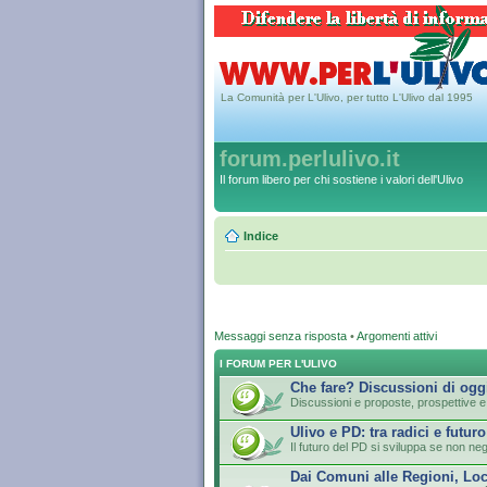
La Comunità per L'Ulivo, per tutto L'Ulivo dal 1995
forum.perlulivo.it
Il forum libero per chi sostiene i valori dell'Ulivo
Indice
Messaggi senza risposta
•
Argomenti attivi
I FORUM PER L'ULIVO
Che fare? Discussioni di ogg
Discussioni e proposte, prospettive e 
Ulivo e PD: tra radici e futuro
Il futuro del PD si sviluppa se non neg
Dai Comuni alle Regioni, Loc