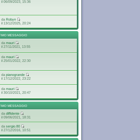
il 06/09/2023, 15:36
da
Robyn
il 13/12/2025, 20:24
TIMO MESSAGGIO
da
mauri
il 27/11/2021, 13:55
da
mauri
il 25/01/2022, 22:30
da
pianogrande
il 17/12/2022, 23:22
da
mauri
il 30/10/2021, 20:47
TIMO MESSAGGIO
da
diffidente
il 09/06/2021, 18:31
da
sergio.80
il 27/12/2016, 10:51