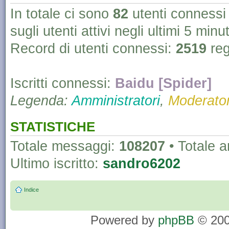
In totale ci sono
82
utenti connessi :
sugli utenti attivi negli ultimi 5 minut
Record di utenti connessi:
2519
reg
Iscritti connessi:
Baidu [Spider]
Legenda:
Amministratori
,
Moderator
STATISTICHE
Totale messaggi:
108207
• Totale 
Ultimo iscritto:
sandro6202
Indice
Powered by
phpBB
© 200