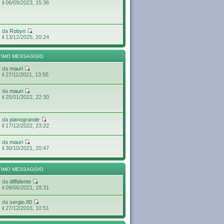
il 06/09/2023, 15:36
da
Robyn
il 13/12/2025, 20:24
TIMO MESSAGGIO
da
mauri
il 27/11/2021, 13:55
da
mauri
il 25/01/2022, 22:30
da
pianogrande
il 17/12/2022, 23:22
da
mauri
il 30/10/2021, 20:47
TIMO MESSAGGIO
da
diffidente
il 09/06/2021, 18:31
da
sergio.80
il 27/12/2016, 10:51