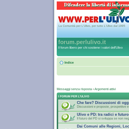
La Comunità per L'Ulivo, per tutto L'Ulivo dal 1995
forum.perlulivo.it
Il forum libero per chi sostiene i valori dell'Ulivo
Indice
Messaggi senza risposta
•
Argomenti attivi
I FORUM PER L'ULIVO
Che fare? Discussioni di ogg
Discussioni e proposte, prospettive e 
Ulivo e PD: tra radici e futuro
Il futuro del PD si sviluppa se non neg
Dai Comuni alle Regioni, Loc