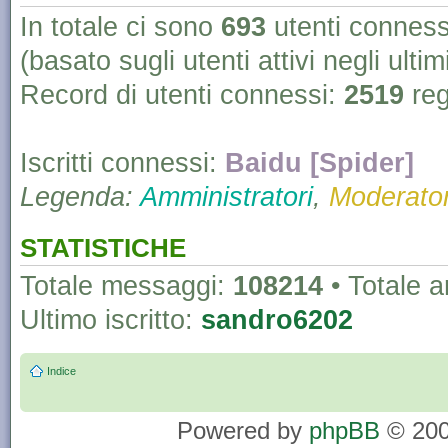
In totale ci sono
693
utenti connessi 
(basato sugli utenti attivi negli ultim
Record di utenti connessi:
2519
reg
Iscritti connessi:
Baidu [Spider]
Legenda:
Amministratori
,
Moderator
STATISTICHE
Totale messaggi:
108214
• Totale 
Ultimo iscritto:
sandro6202
Indice
Powered by
phpBB
© 200