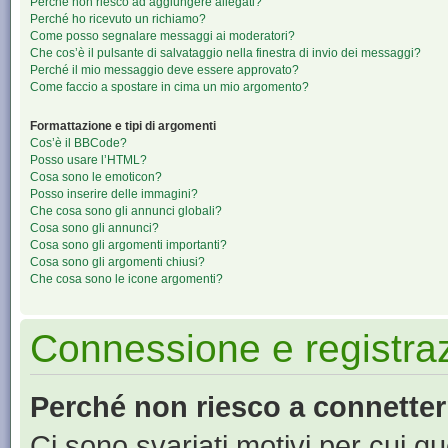
Perché non riesco ad aggiungere allegati?
Perché ho ricevuto un richiamo?
Come posso segnalare messaggi ai moderatori?
Che cos’è il pulsante di salvataggio nella finestra di invio dei messaggi?
Perché il mio messaggio deve essere approvato?
Come faccio a spostare in cima un mio argomento?
Formattazione e tipi di argomenti
Cos’è il BBCode?
Posso usare l’HTML?
Cosa sono le emoticon?
Posso inserire delle immagini?
Che cosa sono gli annunci globali?
Cosa sono gli annunci?
Cosa sono gli argomenti importanti?
Cosa sono gli argomenti chiusi?
Che cosa sono le icone argomenti?
Connessione e registra
Perché non riesco a connette
Ci sono svariati motivi per cui 