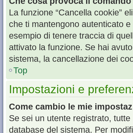
Che cosa provoca il comando
La funzione “Cancella cookie” eli
che ti mantengono autenticato e 
esempio di tenere traccia di quel
attivato la funzione. Se hai avut
sistema, la cancellazione dei coo
Top
Impostazioni e preferen
Come cambio le mie impostaz
Se sei un utente registrato, tutt
database del sistema. Per modific