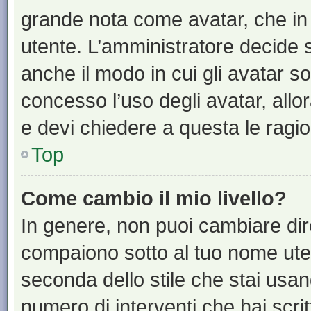
grande nota come avatar, che in 
utente. L’amministratore decide s
anche il modo in cui gli avatar s
concesso l’uso degli avatar, allo
e devi chiedere a questa le ragio
Top
Come cambio il mio livello?
In genere, non puoi cambiare dire
compaiono sotto al tuo nome uten
seconda dello stile che stai usando
numero di interventi che hai scritt