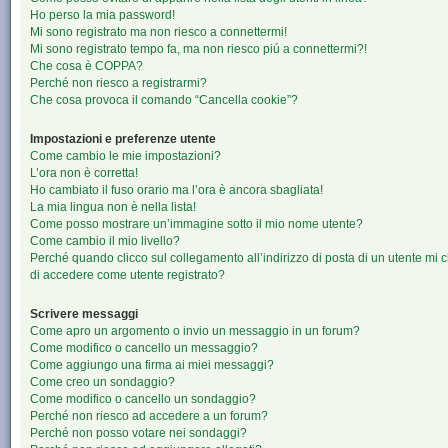
Ho perso la mia password!
Mi sono registrato ma non riesco a connettermi!
Mi sono registrato tempo fa, ma non riesco piú a connettermi?!
Che cosa è COPPA?
Perché non riesco a registrarmi?
Che cosa provoca il comando “Cancella cookie”?
Impostazioni e preferenze utente
Come cambio le mie impostazioni?
L’ora non è corretta!
Ho cambiato il fuso orario ma l’ora è ancora sbagliata!
La mia lingua non è nella lista!
Come posso mostrare un’immagine sotto il mio nome utente?
Come cambio il mio livello?
Perché quando clicco sul collegamento all’indirizzo di posta di un utente mi 
di accedere come utente registrato?
Scrivere messaggi
Come apro un argomento o invio un messaggio in un forum?
Come modifico o cancello un messaggio?
Come aggiungo una firma ai miei messaggi?
Come creo un sondaggio?
Come modifico o cancello un sondaggio?
Perché non riesco ad accedere a un forum?
Perché non posso votare nei sondaggi?