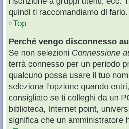
l’iscrizione a gruppi utenti, ecc.
quindi ti raccomandiamo di farlo.
Top
Perché vengo disconnesso a
Se non selezioni
Connessione au
terrà connesso per un periodo pr
qualcuno possa usare il tuo nom
seleziona l’opzione quando entri
consigliato se ti colleghi da un P
biblioteca, Internet point, univer
significa che un amministratore ha