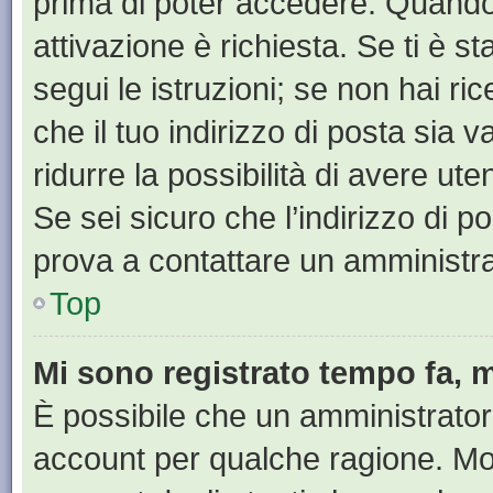
prima di poter accedere. Quando ti
attivazione è richiesta. Se ti è s
segui le istruzioni; se non hai r
che il tuo indirizzo di posta sia 
ridurre la possibilità di avere u
Se sei sicuro che l’indirizzo di p
prova a contattare un amministra
Top
Mi sono registrato tempo fa, 
È possibile che un amministratore
account per qualche ragione. Mol