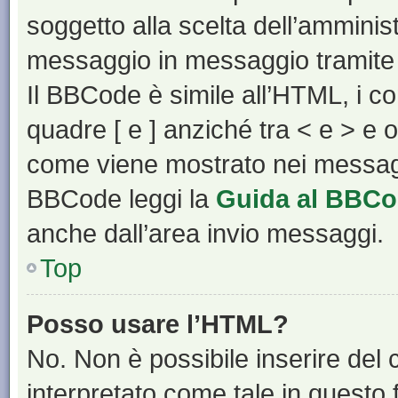
soggetto alla scelta dell’amminist
messaggio in messaggio tramite 
Il BBCode è simile all’HTML, i c
quadre [ e ] anziché tra < e > e 
come viene mostrato nei messagg
BBCode leggi la
Guida al BBC
anche dall’area invio messaggi.
Top
Posso usare l’HTML?
No. Non è possibile inserire del
interpretato come tale in questo 