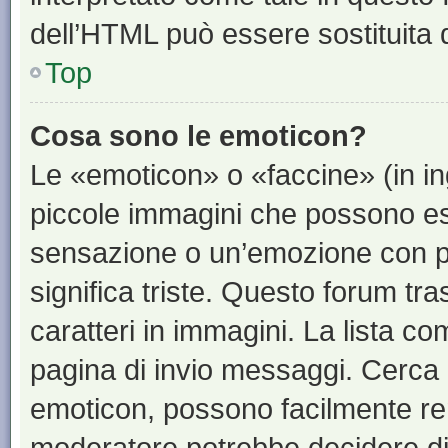
dell’HTML può essere sostituita
Top
Cosa sono le emoticon?
Le «emoticon» o «faccine» (in i
piccole immagini che possono e
sensazione o un’emozione con pochi
significa triste. Questo forum t
caratteri in immagini. La lista co
pagina di invio messaggi. Cerca 
emoticon, possono facilmente ren
moderatore potrebbe decidere di 