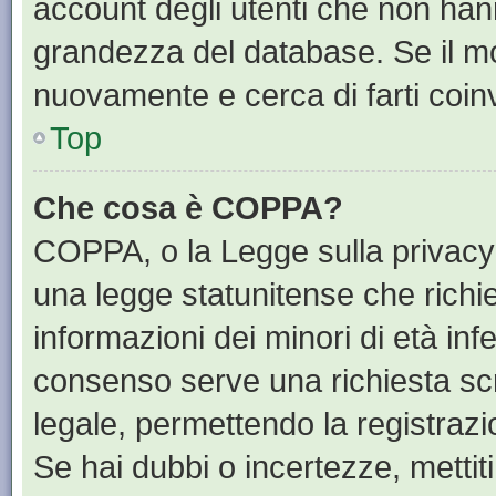
account degli utenti che non han
grandezza del database. Se il mot
nuovamente e cerca di farti coin
Top
Che cosa è COPPA?
COPPA, o la Legge sulla privacy 
una legge statunitense che richied
informazioni dei minori di età inf
consenso serve una richiesta scri
legale, permettendo la registrazi
Se hai dubbi o incertezze, mettit