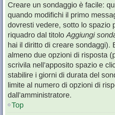
Creare un sondaggio è facile: q
quando modifichi il primo messa
dovresti vedere, sotto lo spazio 
riquadro dal titolo
Aggiungi sond
hai il diritto di creare sondaggi).
almeno due opzioni di risposta (p
scrivila nell’apposito spazio e cl
stabilire i giorni di durata del so
limite al numero di opzioni di ris
dall’amministratore.
Top