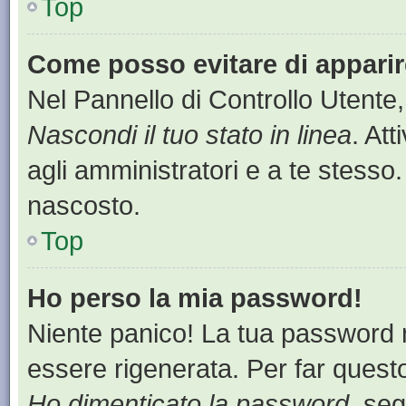
Top
Come posso evitare di apparire 
Nel Pannello di Controllo Utente,
Nascondi il tuo stato in linea
. At
agli amministratori e a te stesso.
nascosto.
Top
Ho perso la mia password!
Niente panico! La tua password
essere rigenerata. Per far questo
Ho dimenticato la password
, seg