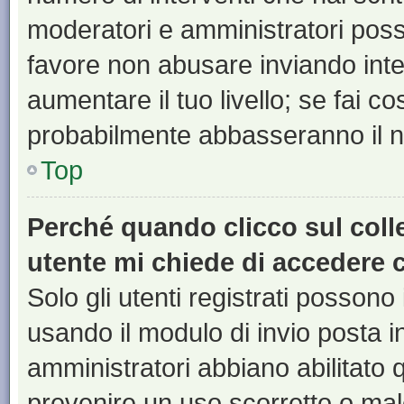
moderatori e amministratori pos
favore non abusare inviando inte
aumentare il tuo livello; se fai co
probabilmente abbasseranno il nu
Top
Perché quando clicco sul colle
utente mi chiede di accedere 
Solo gli utenti registrati possono
usando il modulo di invio posta 
amministratori abbiano abilitato
prevenire un uso scorretto o mal