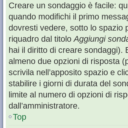
Creare un sondaggio è facile: q
quando modifichi il primo messa
dovresti vedere, sotto lo spazio 
riquadro dal titolo
Aggiungi sond
hai il diritto di creare sondaggi).
almeno due opzioni di risposta (p
scrivila nell’apposito spazio e cl
stabilire i giorni di durata del so
limite al numero di opzioni di ris
dall’amministratore.
Top