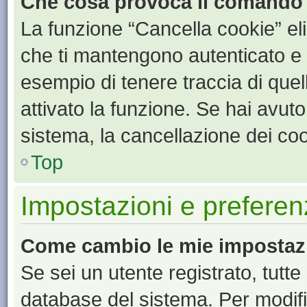
Che cosa provoca il comando
La funzione “Cancella cookie” eli
che ti mantengono autenticato e 
esempio di tenere traccia di quel
attivato la funzione. Se hai avut
sistema, la cancellazione dei coo
Top
Impostazioni e preferen
Come cambio le mie impostaz
Se sei un utente registrato, tutt
database del sistema. Per modific