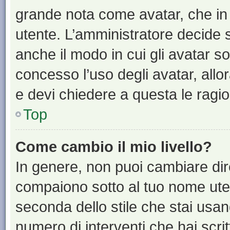
grande nota come avatar, che in 
utente. L’amministratore decide s
anche il modo in cui gli avatar s
concesso l’uso degli avatar, allo
e devi chiedere a questa le ragio
Top
Come cambio il mio livello?
In genere, non puoi cambiare dire
compaiono sotto al tuo nome uten
seconda dello stile che stai usando
numero di interventi che hai scritt