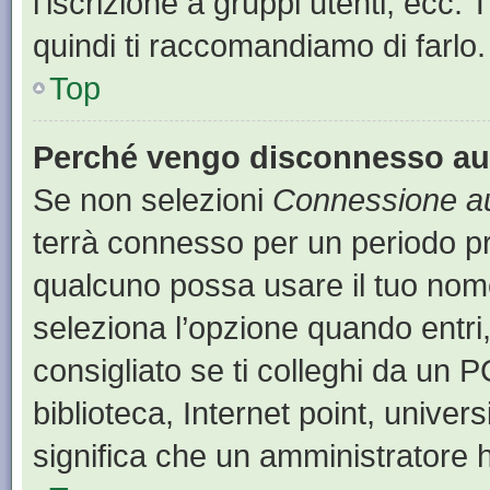
l’iscrizione a gruppi utenti, ecc.
quindi ti raccomandiamo di farlo.
Top
Perché vengo disconnesso a
Se non selezioni
Connessione au
terrà connesso per un periodo pr
qualcuno possa usare il tuo nom
seleziona l’opzione quando entri
consigliato se ti colleghi da un P
biblioteca, Internet point, univer
significa che un amministratore ha