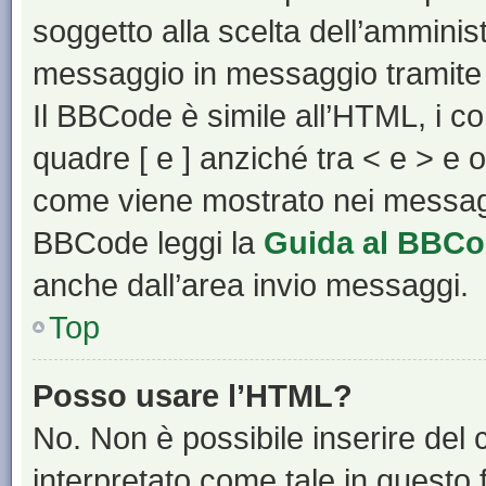
soggetto alla scelta dell’amminist
messaggio in messaggio tramite 
Il BBCode è simile all’HTML, i c
quadre [ e ] anziché tra < e > e 
come viene mostrato nei messagg
BBCode leggi la
Guida al BBC
anche dall’area invio messaggi.
Top
Posso usare l’HTML?
No. Non è possibile inserire del
interpretato come tale in questo 