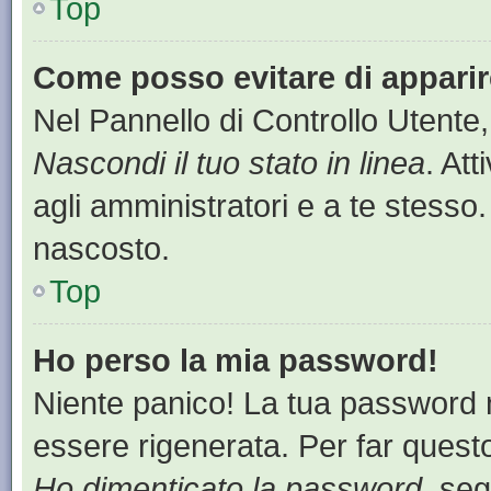
Top
Come posso evitare di apparire 
Nel Pannello di Controllo Utente,
Nascondi il tuo stato in linea
. At
agli amministratori e a te stesso.
nascosto.
Top
Ho perso la mia password!
Niente panico! La tua password
essere rigenerata. Per far questo
Ho dimenticato la password
, seg