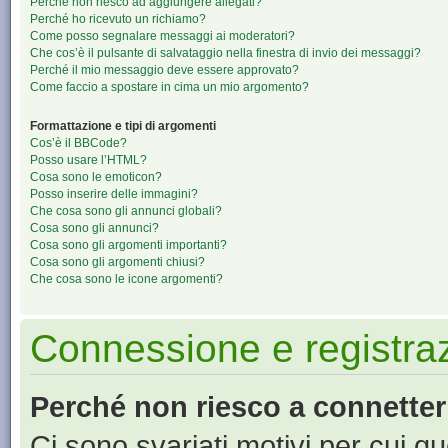
Perché non riesco ad aggiungere allegati?
Perché ho ricevuto un richiamo?
Come posso segnalare messaggi ai moderatori?
Che cos’è il pulsante di salvataggio nella finestra di invio dei messaggi?
Perché il mio messaggio deve essere approvato?
Come faccio a spostare in cima un mio argomento?
Formattazione e tipi di argomenti
Cos’è il BBCode?
Posso usare l’HTML?
Cosa sono le emoticon?
Posso inserire delle immagini?
Che cosa sono gli annunci globali?
Cosa sono gli annunci?
Cosa sono gli argomenti importanti?
Cosa sono gli argomenti chiusi?
Che cosa sono le icone argomenti?
Connessione e registra
Perché non riesco a connette
Ci sono svariati motivi per cui 