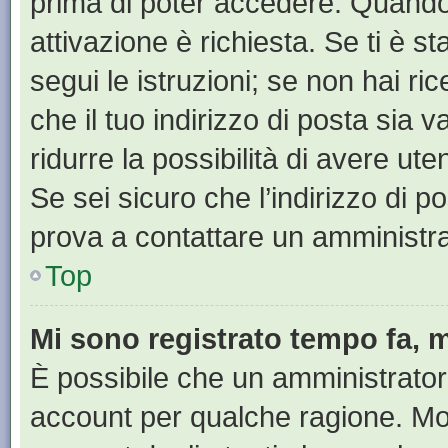
prima di poter accedere. Quando ti
attivazione è richiesta. Se ti è s
segui le istruzioni; se non hai r
che il tuo indirizzo di posta sia 
ridurre la possibilità di avere u
Se sei sicuro che l’indirizzo di p
prova a contattare un amministra
Top
Mi sono registrato tempo fa, 
È possibile che un amministratore
account per qualche ragione. Mol