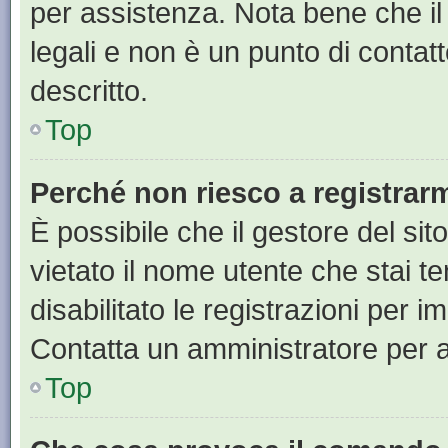
per assistenza. Nota bene che il
legali e non è un punto di contat
descritto.
Top
Perché non riesco a registrar
È possibile che il gestore del sit
vietato il nome utente che stai t
disabilitato le registrazioni per im
Contatta un amministratore per 
Top