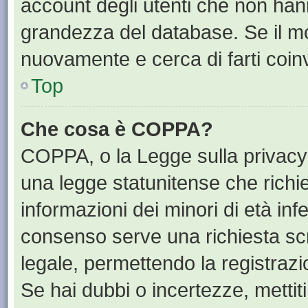
account degli utenti che non han
grandezza del database. Se il mot
nuovamente e cerca di farti coin
Top
Che cosa è COPPA?
COPPA, o la Legge sulla privacy 
una legge statunitense che richied
informazioni dei minori di età inf
consenso serve una richiesta scri
legale, permettendo la registrazi
Se hai dubbi o incertezze, mettit