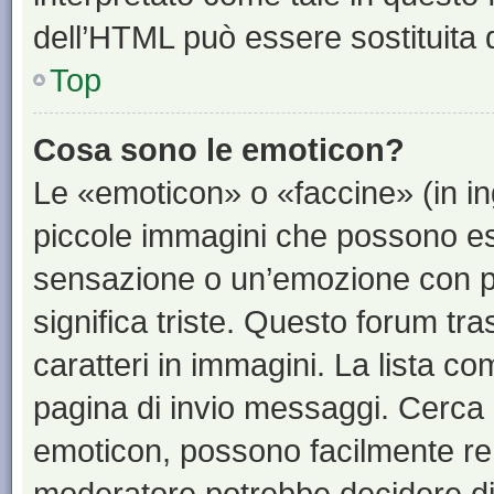
dell’HTML può essere sostituita
Top
Cosa sono le emoticon?
Le «emoticon» o «faccine» (in i
piccole immagini che possono e
sensazione o un’emozione con pochi
significa triste. Questo forum t
caratteri in immagini. La lista co
pagina di invio messaggi. Cerca 
emoticon, possono facilmente ren
moderatore potrebbe decidere di 