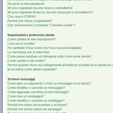
Ho perso la mia password!
Mi sono registrato ma non riesco a connettermi!
Mi sono registrato tempo fa, ma non riesco piú a connettermi?!
Che cosa è COPPA?
Perché non riesco a registrarmi?
Che cosa provoca il comando “Cancella cookie”?
Impostazioni e preferenze utente
Come cambio le mie impostazioni?
L’ora non è corretta!
Ho cambiato il fuso orario ma l’ora è ancora sbagliata!
La mia lingua non è nella lista!
Come posso mostrare un’immagine sotto il mio nome utente?
Come cambio il mio livello?
Perché quando clicco sul collegamento all’indirizzo di posta di un utente mi 
di accedere come utente registrato?
Scrivere messaggi
Come apro un argomento o invio un messaggio in un forum?
Come modifico o cancello un messaggio?
Come aggiungo una firma ai miei messaggi?
Come creo un sondaggio?
Come modifico o cancello un sondaggio?
Perché non riesco ad accedere a un forum?
Perché non posso votare nei sondaggi?