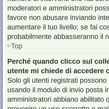
moderatori e amministratori pos
favore non abusare inviando inte
aumentare il tuo livello; se fai co
probabilmente abbasseranno il nu
Top
Perché quando clicco sul colle
utente mi chiede di accedere 
Solo gli utenti registrati possono
usando il modulo di invio posta 
amministratori abbiano abilitato
prevenire un uso scorretto o mal