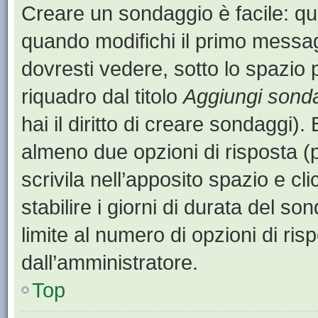
Creare un sondaggio è facile: q
quando modifichi il primo messa
dovresti vedere, sotto lo spazio 
riquadro dal titolo
Aggiungi sond
hai il diritto di creare sondaggi).
almeno due opzioni di risposta (p
scrivila nell’apposito spazio e cl
stabilire i giorni di durata del so
limite al numero di opzioni di ris
dall’amministratore.
Top