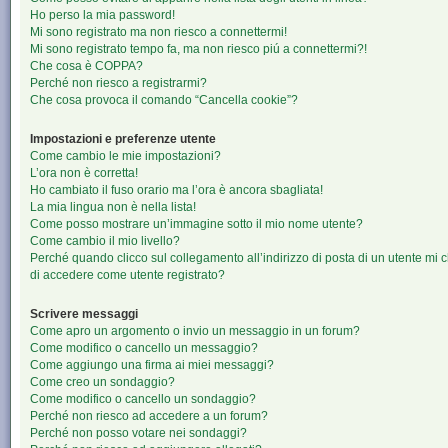
Ho perso la mia password!
Mi sono registrato ma non riesco a connettermi!
Mi sono registrato tempo fa, ma non riesco piú a connettermi?!
Che cosa è COPPA?
Perché non riesco a registrarmi?
Che cosa provoca il comando “Cancella cookie”?
Impostazioni e preferenze utente
Come cambio le mie impostazioni?
L’ora non è corretta!
Ho cambiato il fuso orario ma l’ora è ancora sbagliata!
La mia lingua non è nella lista!
Come posso mostrare un’immagine sotto il mio nome utente?
Come cambio il mio livello?
Perché quando clicco sul collegamento all’indirizzo di posta di un utente mi 
di accedere come utente registrato?
Scrivere messaggi
Come apro un argomento o invio un messaggio in un forum?
Come modifico o cancello un messaggio?
Come aggiungo una firma ai miei messaggi?
Come creo un sondaggio?
Come modifico o cancello un sondaggio?
Perché non riesco ad accedere a un forum?
Perché non posso votare nei sondaggi?