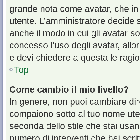
grande nota come avatar, che in 
utente. L’amministratore decide s
anche il modo in cui gli avatar s
concesso l’uso degli avatar, allo
e devi chiedere a questa le ragio
Top
Come cambio il mio livello?
In genere, non puoi cambiare dire
compaiono sotto al tuo nome uten
seconda dello stile che stai usando
numero di interventi che hai scritt