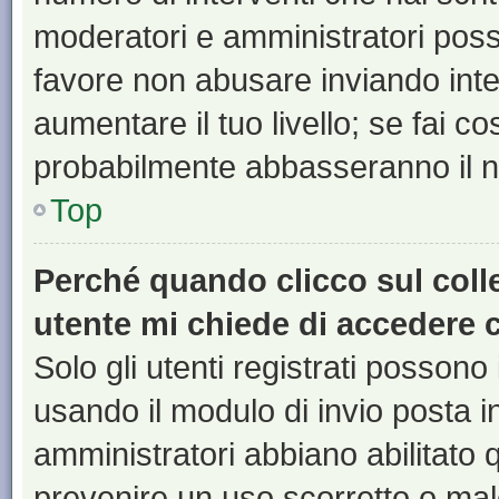
moderatori e amministratori pos
favore non abusare inviando inte
aumentare il tuo livello; se fai co
probabilmente abbasseranno il nu
Top
Perché quando clicco sul colle
utente mi chiede di accedere 
Solo gli utenti registrati possono
usando il modulo di invio posta 
amministratori abbiano abilitato
prevenire un uso scorretto o mal