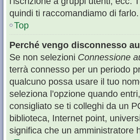
l’iscrizione a gruppi utenti, ecc.
quindi ti raccomandiamo di farlo.
Top
Perché vengo disconnesso a
Se non selezioni
Connessione au
terrà connesso per un periodo pr
qualcuno possa usare il tuo nom
seleziona l’opzione quando entri
consigliato se ti colleghi da un P
biblioteca, Internet point, univer
significa che un amministratore ha