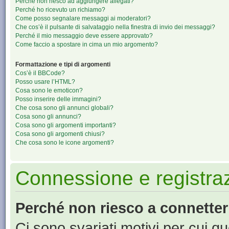
Perché non riesco ad aggiungere allegati?
Perché ho ricevuto un richiamo?
Come posso segnalare messaggi ai moderatori?
Che cos’è il pulsante di salvataggio nella finestra di invio dei messaggi?
Perché il mio messaggio deve essere approvato?
Come faccio a spostare in cima un mio argomento?
Formattazione e tipi di argomenti
Cos’è il BBCode?
Posso usare l’HTML?
Cosa sono le emoticon?
Posso inserire delle immagini?
Che cosa sono gli annunci globali?
Cosa sono gli annunci?
Cosa sono gli argomenti importanti?
Cosa sono gli argomenti chiusi?
Che cosa sono le icone argomenti?
Connessione e registra
Perché non riesco a connette
Ci sono svariati motivi per cui 