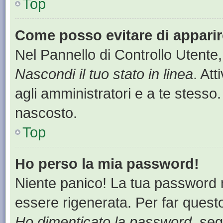
Top
Come posso evitare di apparire 
Nel Pannello di Controllo Utente,
Nascondi il tuo stato in linea
. At
agli amministratori e a te stesso.
nascosto.
Top
Ho perso la mia password!
Niente panico! La tua password
essere rigenerata. Per far questo
Ho dimenticato la password
, seg