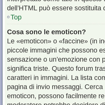
dell’HTML può essere sostituita
Top
Cosa sono le emoticon?
Le «emoticon» o «faccine» (in i
piccole immagini che possono e
sensazione o un’emozione con pochi
significa triste. Questo forum t
caratteri in immagini. La lista co
pagina di invio messaggi. Cerca 
emoticon, possono facilmente ren
moderatore potrebbe decidere di 