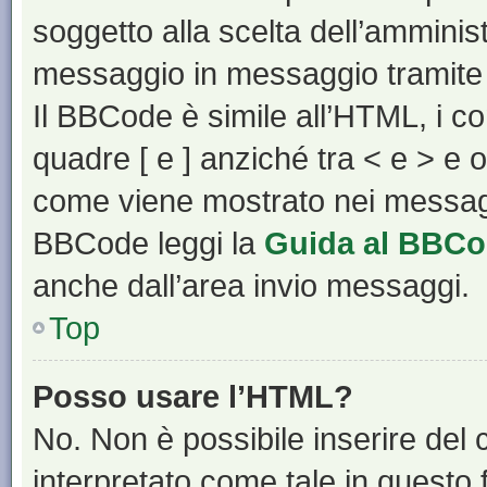
soggetto alla scelta dell’amminist
messaggio in messaggio tramite 
Il BBCode è simile all’HTML, i c
quadre [ e ] anziché tra < e > e 
come viene mostrato nei messagg
BBCode leggi la
Guida al BBC
anche dall’area invio messaggi.
Top
Posso usare l’HTML?
No. Non è possibile inserire del
interpretato come tale in questo 