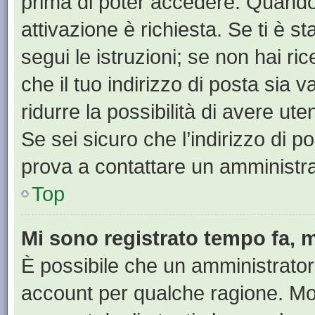
prima di poter accedere. Quando ti
attivazione è richiesta. Se ti è s
segui le istruzioni; se non hai r
che il tuo indirizzo di posta sia 
ridurre la possibilità di avere u
Se sei sicuro che l’indirizzo di p
prova a contattare un amministra
Top
Mi sono registrato tempo fa, 
È possibile che un amministratore
account per qualche ragione. Mol