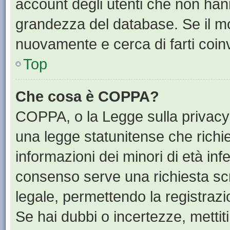
account degli utenti che non han
grandezza del database. Se il mot
nuovamente e cerca di farti coin
Top
Che cosa è COPPA?
COPPA, o la Legge sulla privacy 
una legge statunitense che richied
informazioni dei minori di età inf
consenso serve una richiesta scri
legale, permettendo la registrazi
Se hai dubbi o incertezze, mettit