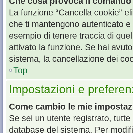
Che cosa provoca il comando
La funzione “Cancella cookie” eli
che ti mantengono autenticato e 
esempio di tenere traccia di quel
attivato la funzione. Se hai avut
sistema, la cancellazione dei coo
Top
Impostazioni e preferen
Come cambio le mie impostaz
Se sei un utente registrato, tutt
database del sistema. Per modific