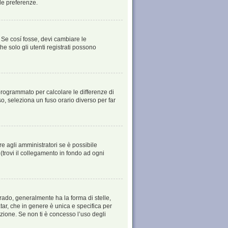
le preferenze.
 Se cosí fosse, devi cambiare le
he solo gli utenti registrati possono
è programmato per calcolare le differenze di
aso, seleziona un fuso orario diverso per far
e agli amministratori se è possibile
(trovi il collegamento in fondo ad ogni
ado, generalmente ha la forma di stelle,
tar, che in genere è unica e specifica per
zione. Se non ti è concesso l’uso degli