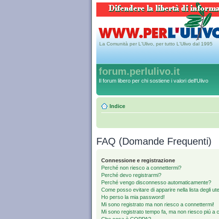
La Comunità per L'Ulivo, per tutto L'Ulivo dal 1995
forum.perlulivo.it
Il forum libero per chi sostiene i valori dell'Ulivo
Indice
FAQ (Domande Frequenti)
Connessione e registrazione
Perché non riesco a connettermi?
Perché devo registrarmi?
Perché vengo disconnesso automaticamente?
Come posso evitare di apparire nella lista degli uten
Ho perso la mia password!
Mi sono registrato ma non riesco a connettermi!
Mi sono registrato tempo fa, ma non riesco piú a 