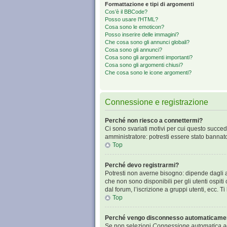
Formattazione e tipi di argomenti
Cos’è il BBCode?
Posso usare l’HTML?
Cosa sono le emoticon?
Posso inserire delle immagini?
Che cosa sono gli annunci globali?
Cosa sono gli annunci?
Cosa sono gli argomenti importanti?
Cosa sono gli argomenti chiusi?
Che cosa sono le icone argomenti?
Connessione e registrazione
Perché non riesco a connettermi?
Ci sono svariati motivi per cui questo succed
amministratore: potresti essere stato bannat
Top
Perché devo registrarmi?
Potresti non averne bisogno: dipende dagli a
che non sono disponibili per gli utenti ospit
dal forum, l’iscrizione a gruppi utenti, ecc. 
Top
Perché vengo disconnesso automaticame
Se non selezioni
Connessione automatica ad