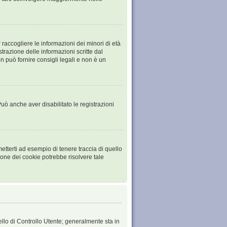
raccogliere le informazioni dei minori di età
trazione delle informazioni scritte dal
 può fornire consigli legali e non è un
Può anche aver disabilitato le registrazioni
tterti ad esempio di tenere traccia di quello
ione dei cookie potrebbe risolvere tale
ello di Controllo Utente; generalmente sta in