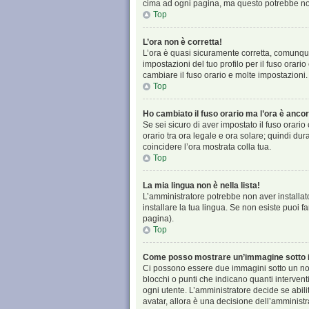
cima ad ogni pagina, ma questo potrebbe non
Top
L’ora non è corretta!
L’ora è quasi sicuramente corretta, comunque
impostazioni del tuo profilo per il fuso orari
cambiare il fuso orario e molte impostazioni.
Top
Ho cambiato il fuso orario ma l’ora è ancor
Se sei sicuro di aver impostato il fuso orario
orario tra ora legale e ora solare; quindi dur
coincidere l’ora mostrata colla tua.
Top
La mia lingua non è nella lista!
L’amministratore potrebbe non aver installato
installare la tua lingua. Se non esiste puoi 
pagina).
Top
Come posso mostrare un’immagine sotto i
Ci possono essere due immagini sotto un nom
blocchi o punti che indicano quanti intervent
ogni utente. L’amministratore decide se abili
avatar, allora è una decisione dell’amministr