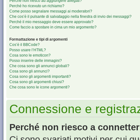
Perché non riesco ad aggiungere allegati?
Perché ho ricevuto un richiamo?
Come posso segnalare messaggi ai moderatori?
Che cos’è il pulsante di salvataggio nella finestra di invio dei messaggi?
Perché il mio messaggio deve essere approvato?
Come faccio a spostare in cima un mio argomento?
Formattazione e tipi di argomenti
Cos’è il BBCode?
Posso usare l’HTML?
Cosa sono le emoticon?
Posso inserire delle immagini?
Che cosa sono gli annunci globali?
Cosa sono gli annunci?
Cosa sono gli argomenti importanti?
Cosa sono gli argomenti chiusi?
Che cosa sono le icone argomenti?
Connessione e registra
Perché non riesco a connette
Ci sono svariati motivi per cui 