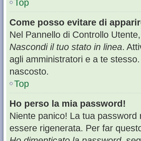
Top
Come posso evitare di apparire 
Nel Pannello di Controllo Utente,
Nascondi il tuo stato in linea
. At
agli amministratori e a te stesso.
nascosto.
Top
Ho perso la mia password!
Niente panico! La tua password
essere rigenerata. Per far questo
Ho dimenticato la password
, seg