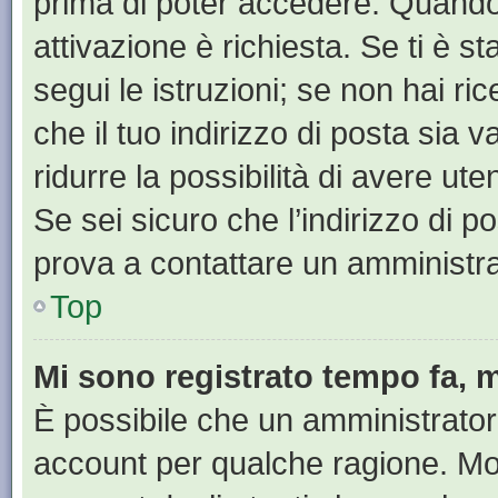
prima di poter accedere. Quando ti
attivazione è richiesta. Se ti è s
segui le istruzioni; se non hai r
che il tuo indirizzo di posta sia 
ridurre la possibilità di avere u
Se sei sicuro che l’indirizzo di p
prova a contattare un amministra
Top
Mi sono registrato tempo fa, 
È possibile che un amministratore
account per qualche ragione. Mol