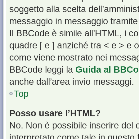
soggetto alla scelta dell’amminist
messaggio in messaggio tramite 
Il BBCode è simile all’HTML, i c
quadre [ e ] anziché tra < e > e 
come viene mostrato nei messagg
BBCode leggi la
Guida al BBC
anche dall’area invio messaggi.
Top
Posso usare l’HTML?
No. Non è possibile inserire del
interpretato come tale in questo 