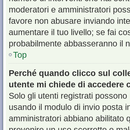
moderatori e amministratori pos
favore non abusare inviando inte
aumentare il tuo livello; se fai co
probabilmente abbasseranno il nu
Top
Perché quando clicco sul colle
utente mi chiede di accedere 
Solo gli utenti registrati possono
usando il modulo di invio posta 
amministratori abbiano abilitato
prevenire un uso scorretto o mal