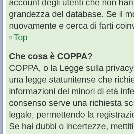
account degli utenti che non han
grandezza del database. Se il mot
nuovamente e cerca di farti coin
Top
Che cosa è COPPA?
COPPA, o la Legge sulla privacy 
una legge statunitense che richied
informazioni dei minori di età inf
consenso serve una richiesta scri
legale, permettendo la registrazi
Se hai dubbi o incertezze, mettit