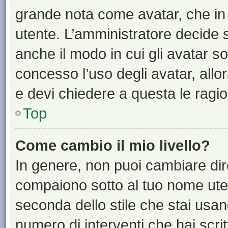
grande nota come avatar, che in 
utente. L’amministratore decide s
anche il modo in cui gli avatar s
concesso l’uso degli avatar, allo
e devi chiedere a questa le ragio
Top
Come cambio il mio livello?
In genere, non puoi cambiare dire
compaiono sotto al tuo nome uten
seconda dello stile che stai usando
numero di interventi che hai scritt