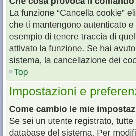
Che cosa provoca il comando
La funzione “Cancella cookie” eli
che ti mantengono autenticato e 
esempio di tenere traccia di quel
attivato la funzione. Se hai avut
sistema, la cancellazione dei coo
Top
Impostazioni e preferen
Come cambio le mie impostaz
Se sei un utente registrato, tutt
database del sistema. Per modific