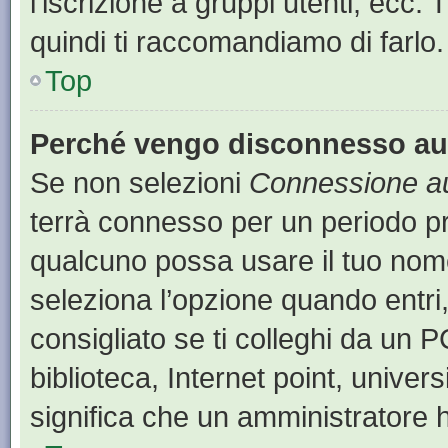
l’iscrizione a gruppi utenti, ecc.
quindi ti raccomandiamo di farlo.
Top
Perché vengo disconnesso a
Se non selezioni
Connessione au
terrà connesso per un periodo pr
qualcuno possa usare il tuo nom
seleziona l’opzione quando entri
consigliato se ti colleghi da un P
biblioteca, Internet point, univer
significa che un amministratore ha