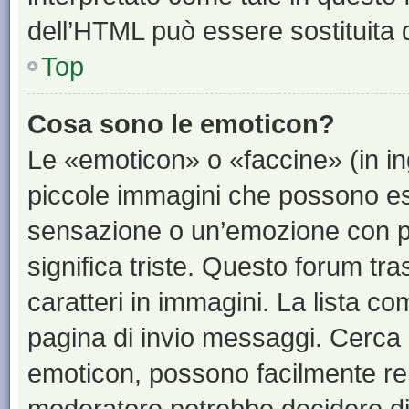
dell’HTML può essere sostituita
Top
Cosa sono le emoticon?
Le «emoticon» o «faccine» (in i
piccole immagini che possono e
sensazione o un’emozione con pochi
significa triste. Questo forum t
caratteri in immagini. La lista co
pagina di invio messaggi. Cerca 
emoticon, possono facilmente ren
moderatore potrebbe decidere di 