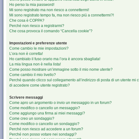
Ho perso la mia password!
Mi sono registrato ma non riesco a connettermi!
Mi sono registrato tempo fa, ma non riesco piú a connettermi?!
Che cosa è COPPA?
Perché non riesco a registrarmi?
Che cosa provoca il comando “Cancella cookie”?
Impostazioni e preferenze utente
Come cambio le mie impostazioni?
L’ora non è corretta!
Ho cambiato il fuso orario ma l’ora è ancora sbagliata!
La mia lingua non è nella lista!
Come posso mostrare un’immagine sotto il mio nome utente?
Come cambio il mio livello?
Perché quando clicco sul collegamento all’indirizzo di posta di un utente mi 
di accedere come utente registrato?
Scrivere messaggi
Come apro un argomento o invio un messaggio in un forum?
Come modifico o cancello un messaggio?
Come aggiungo una firma ai miei messaggi?
Come creo un sondaggio?
Come modifico o cancello un sondaggio?
Perché non riesco ad accedere a un forum?
Perché non posso votare nei sondaggi?