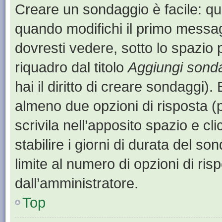
Creare un sondaggio è facile: q
quando modifichi il primo messa
dovresti vedere, sotto lo spazio 
riquadro dal titolo
Aggiungi sond
hai il diritto di creare sondaggi).
almeno due opzioni di risposta (p
scrivila nell’apposito spazio e cl
stabilire i giorni di durata del so
limite al numero di opzioni di ris
dall’amministratore.
Top