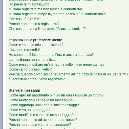
Ho perso la mia password!
Mi sono registrato ma non riesco a connettermi!
Mi sono registrato tempo fa, ma non riesco piú a connettermi?!
Che cosa è COPPA?
Perché non riesco a registrarmi?
Che cosa provoca il comando “Cancella cookie”?
Impostazioni e preferenze utente
Come cambio le mie impostazioni?
L’ora non è corretta!
Ho cambiato il fuso orario ma l’ora è ancora sbagliata!
La mia lingua non è nella lista!
Come posso mostrare un’immagine sotto il mio nome utente?
Come cambio il mio livello?
Perché quando clicco sul collegamento all’indirizzo di posta di un utente mi 
di accedere come utente registrato?
Scrivere messaggi
Come apro un argomento o invio un messaggio in un forum?
Come modifico o cancello un messaggio?
Come aggiungo una firma ai miei messaggi?
Come creo un sondaggio?
Come modifico o cancello un sondaggio?
Perché non riesco ad accedere a un forum?
Perché non posso votare nei sondaggi?