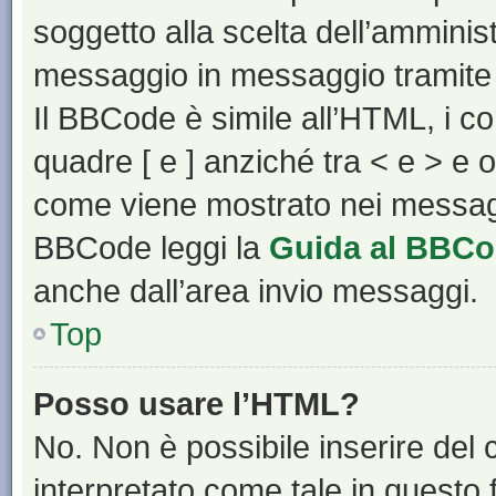
soggetto alla scelta dell’amminist
messaggio in messaggio tramite 
Il BBCode è simile all’HTML, i c
quadre [ e ] anziché tra < e > e 
come viene mostrato nei messagg
BBCode leggi la
Guida al BBC
anche dall’area invio messaggi.
Top
Posso usare l’HTML?
No. Non è possibile inserire del
interpretato come tale in questo 