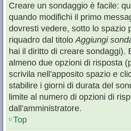
Creare un sondaggio è facile: q
quando modifichi il primo messa
dovresti vedere, sotto lo spazio 
riquadro dal titolo
Aggiungi sond
hai il diritto di creare sondaggi).
almeno due opzioni di risposta (p
scrivila nell’apposito spazio e cl
stabilire i giorni di durata del so
limite al numero di opzioni di ris
dall’amministratore.
Top