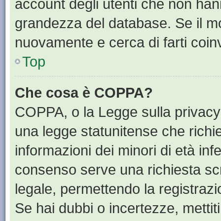
account degli utenti che non han
grandezza del database. Se il mot
nuovamente e cerca di farti coin
Top
Che cosa è COPPA?
COPPA, o la Legge sulla privacy 
una legge statunitense che richied
informazioni dei minori di età inf
consenso serve una richiesta scri
legale, permettendo la registrazi
Se hai dubbi o incertezze, mettit