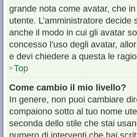
grande nota come avatar, che in 
utente. L’amministratore decide s
anche il modo in cui gli avatar s
concesso l’uso degli avatar, allo
e devi chiedere a questa le ragio
Top
Come cambio il mio livello?
In genere, non puoi cambiare dire
compaiono sotto al tuo nome uten
seconda dello stile che stai usando
numero di interventi che hai scritt