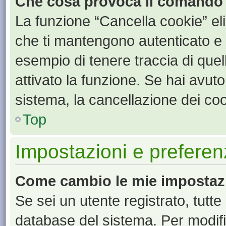
Che cosa provoca il comando
La funzione “Cancella cookie” eli
che ti mantengono autenticato e 
esempio di tenere traccia di quel
attivato la funzione. Se hai avut
sistema, la cancellazione dei coo
Top
Impostazioni e preferen
Come cambio le mie impostaz
Se sei un utente registrato, tutt
database del sistema. Per modific