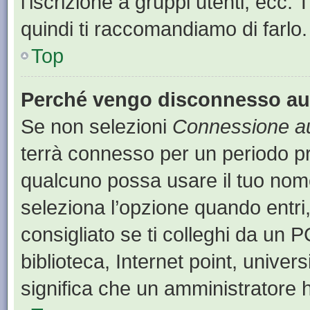
l’iscrizione a gruppi utenti, ecc.
quindi ti raccomandiamo di farlo.
Top
Perché vengo disconnesso a
Se non selezioni
Connessione au
terrà connesso per un periodo pr
qualcuno possa usare il tuo nom
seleziona l’opzione quando entri
consigliato se ti colleghi da un P
biblioteca, Internet point, univer
significa che un amministratore ha