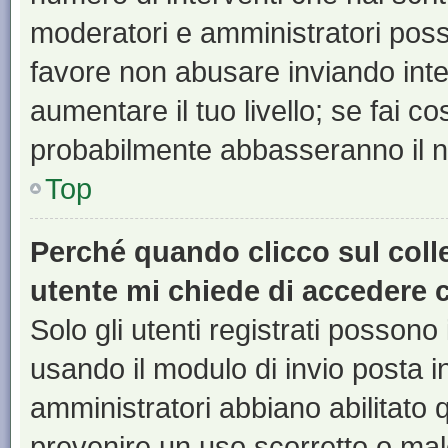
moderatori e amministratori pos
favore non abusare inviando inte
aumentare il tuo livello; se fai co
probabilmente abbasseranno il nu
Top
Perché quando clicco sul colle
utente mi chiede di accedere 
Solo gli utenti registrati possono
usando il modulo di invio posta 
amministratori abbiano abilitato
prevenire un uso scorretto o mal