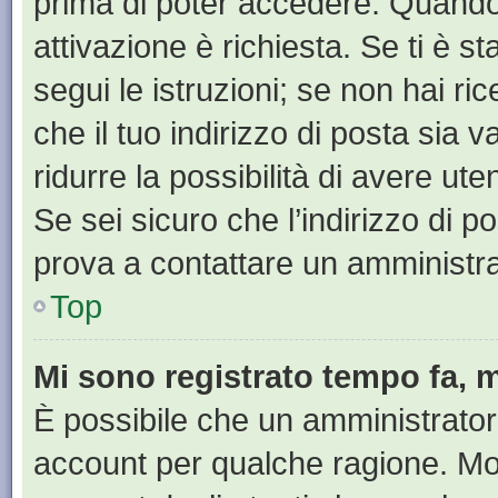
prima di poter accedere. Quando ti
attivazione è richiesta. Se ti è s
segui le istruzioni; se non hai r
che il tuo indirizzo di posta sia 
ridurre la possibilità di avere u
Se sei sicuro che l’indirizzo di p
prova a contattare un amministra
Top
Mi sono registrato tempo fa, 
È possibile che un amministratore
account per qualche ragione. Mol