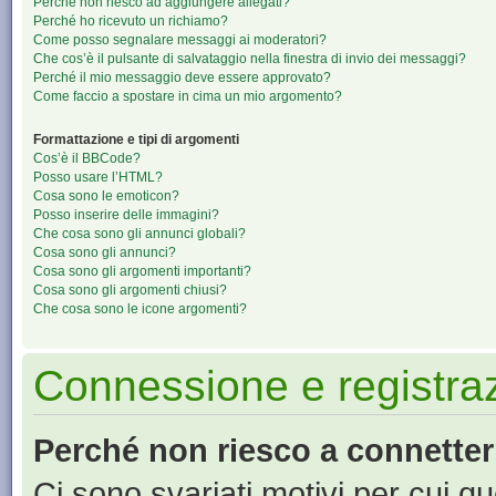
Perché non riesco ad aggiungere allegati?
Perché ho ricevuto un richiamo?
Come posso segnalare messaggi ai moderatori?
Che cos’è il pulsante di salvataggio nella finestra di invio dei messaggi?
Perché il mio messaggio deve essere approvato?
Come faccio a spostare in cima un mio argomento?
Formattazione e tipi di argomenti
Cos’è il BBCode?
Posso usare l’HTML?
Cosa sono le emoticon?
Posso inserire delle immagini?
Che cosa sono gli annunci globali?
Cosa sono gli annunci?
Cosa sono gli argomenti importanti?
Cosa sono gli argomenti chiusi?
Che cosa sono le icone argomenti?
Connessione e registra
Perché non riesco a connette
Ci sono svariati motivi per cui 