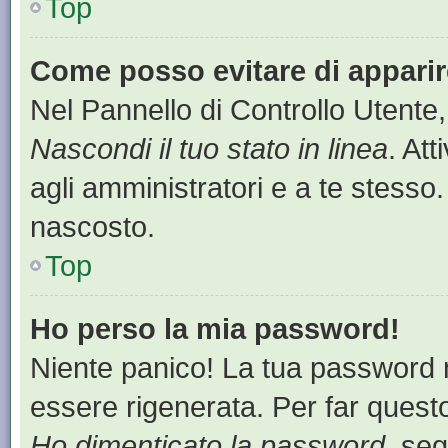
Top
Come posso evitare di apparire 
Nel Pannello di Controllo Utente,
Nascondi il tuo stato in linea
. At
agli amministratori e a te stesso.
nascosto.
Top
Ho perso la mia password!
Niente panico! La tua password
essere rigenerata. Per far questo
Ho dimenticato la password
, seg