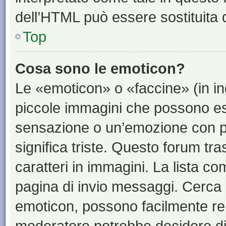
dell’HTML può essere sostituita
Top
Cosa sono le emoticon?
Le «emoticon» o «faccine» (in i
piccole immagini che possono e
sensazione o un’emozione con pochi
significa triste. Questo forum t
caratteri in immagini. La lista co
pagina di invio messaggi. Cerca 
emoticon, possono facilmente ren
moderatore potrebbe decidere di 