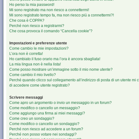
Ho perso la mia password!
Mi sono registrato ma non riesco a connettermi!
Mi sono registrato tempo fa, ma non riesco piú a connettermi?!
Che cosa è COPPA?
Perché non riesco a registrarmi?
Che cosa provoca il comando “Cancella cookie”?
Impostazioni e preferenze utente
Come cambio le mie impostazioni?
L’ora non è corretta!
Ho cambiato il fuso orario ma l’ora è ancora sbagliata!
La mia lingua non è nella lista!
Come posso mostrare un’immagine sotto il mio nome utente?
Come cambio il mio livello?
Perché quando clicco sul collegamento all’indirizzo di posta di un utente mi 
di accedere come utente registrato?
Scrivere messaggi
Come apro un argomento o invio un messaggio in un forum?
Come modifico o cancello un messaggio?
Come aggiungo una firma ai miei messaggi?
Come creo un sondaggio?
Come modifico o cancello un sondaggio?
Perché non riesco ad accedere a un forum?
Perché non posso votare nei sondaggi?