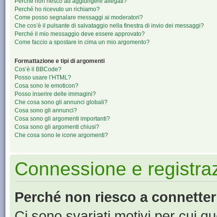
Perché non riesco ad aggiungere allegati?
Perché ho ricevuto un richiamo?
Come posso segnalare messaggi ai moderatori?
Che cos’è il pulsante di salvataggio nella finestra di invio dei messaggi?
Perché il mio messaggio deve essere approvato?
Come faccio a spostare in cima un mio argomento?
Formattazione e tipi di argomenti
Cos’è il BBCode?
Posso usare l’HTML?
Cosa sono le emoticon?
Posso inserire delle immagini?
Che cosa sono gli annunci globali?
Cosa sono gli annunci?
Cosa sono gli argomenti importanti?
Cosa sono gli argomenti chiusi?
Che cosa sono le icone argomenti?
Connessione e registra
Perché non riesco a connette
Ci sono svariati motivi per cui 