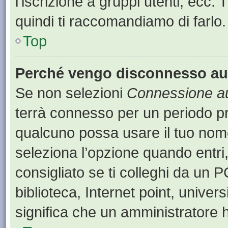
l’iscrizione a gruppi utenti, ecc.
quindi ti raccomandiamo di farlo.
Top
Perché vengo disconnesso a
Se non selezioni
Connessione au
terrà connesso per un periodo pr
qualcuno possa usare il tuo nom
seleziona l’opzione quando entri
consigliato se ti colleghi da un P
biblioteca, Internet point, univer
significa che un amministratore ha