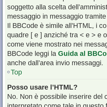
soggetto alla scelta dell’amminist
messaggio in messaggio tramite 
Il BBCode è simile all’HTML, i c
quadre [ e ] anziché tra < e > e 
come viene mostrato nei messagg
BBCode leggi la
Guida al BBC
anche dall’area invio messaggi.
Top
Posso usare l’HTML?
No. Non è possibile inserire del
interpretato come tale in questo 