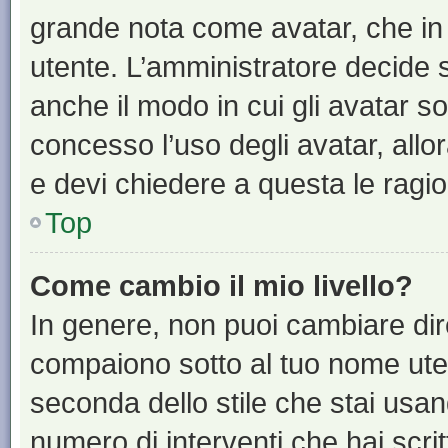
grande nota come avatar, che in 
utente. L’amministratore decide s
anche il modo in cui gli avatar s
concesso l’uso degli avatar, allo
e devi chiedere a questa le ragio
Top
Come cambio il mio livello?
In genere, non puoi cambiare dire
compaiono sotto al tuo nome uten
seconda dello stile che stai usando
numero di interventi che hai scritt