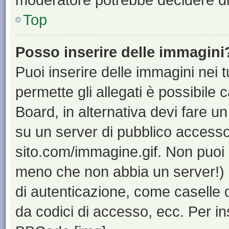
Top
Posso inserire delle immagini
Puoi inserire delle immagini nei 
permette gli allegati è possibile 
Board, in alternativa devi fare 
su un server di pubblico accesso,
sito.com/immagine.gif. Non puoi 
meno che non abbia un server!) o
di autenticazione, come caselle di
da codici di accesso, ecc. Per i