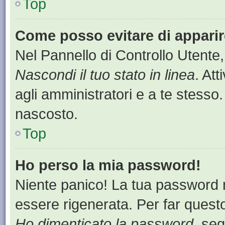
Top
Come posso evitare di apparire 
Nel Pannello di Controllo Utente,
Nascondi il tuo stato in linea
. At
agli amministratori e a te stesso.
nascosto.
Top
Ho perso la mia password!
Niente panico! La tua password
essere rigenerata. Per far questo
Ho dimenticato la password
, seg