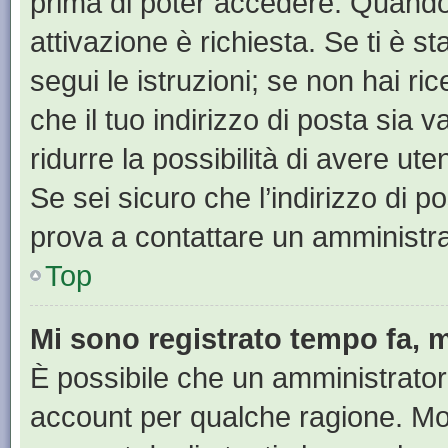
prima di poter accedere. Quando ti
attivazione è richiesta. Se ti è s
segui le istruzioni; se non hai r
che il tuo indirizzo di posta sia 
ridurre la possibilità di avere u
Se sei sicuro che l’indirizzo di p
prova a contattare un amministra
Top
Mi sono registrato tempo fa, 
È possibile che un amministratore
account per qualche ragione. Mol