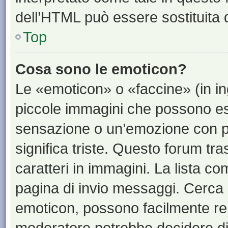
dell’HTML può essere sostituita
Top
Cosa sono le emoticon?
Le «emoticon» o «faccine» (in i
piccole immagini che possono e
sensazione o un’emozione con pochi
significa triste. Questo forum t
caratteri in immagini. La lista co
pagina di invio messaggi. Cerca 
emoticon, possono facilmente ren
moderatore potrebbe decidere di 