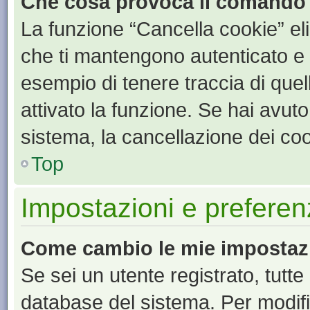
Che cosa provoca il comando
La funzione “Cancella cookie” eli
che ti mantengono autenticato e 
esempio di tenere traccia di quel
attivato la funzione. Se hai avut
sistema, la cancellazione dei coo
Top
Impostazioni e preferen
Come cambio le mie impostaz
Se sei un utente registrato, tutt
database del sistema. Per modific