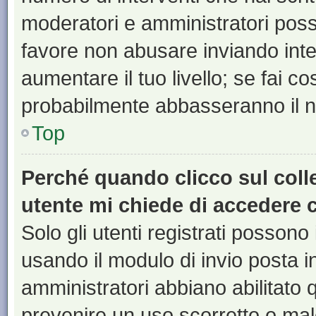
moderatori e amministratori pos
favore non abusare inviando inte
aumentare il tuo livello; se fai co
probabilmente abbasseranno il nu
Top
Perché quando clicco sul colle
utente mi chiede di accedere 
Solo gli utenti registrati possono
usando il modulo di invio posta 
amministratori abbiano abilitato
prevenire un uso scorretto o mal