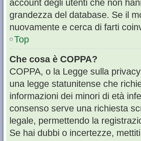
account degli utenti che non han
grandezza del database. Se il mot
nuovamente e cerca di farti coin
Top
Che cosa è COPPA?
COPPA, o la Legge sulla privacy 
una legge statunitense che richied
informazioni dei minori di età inf
consenso serve una richiesta scri
legale, permettendo la registrazi
Se hai dubbi o incertezze, mettit