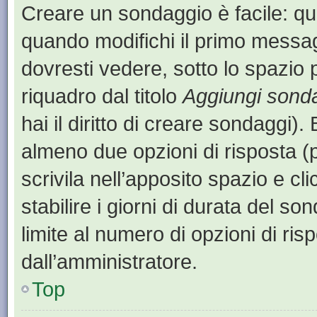
Creare un sondaggio è facile: q
quando modifichi il primo messa
dovresti vedere, sotto lo spazio 
riquadro dal titolo
Aggiungi sond
hai il diritto di creare sondaggi).
almeno due opzioni di risposta (p
scrivila nell’apposito spazio e cl
stabilire i giorni di durata del so
limite al numero di opzioni di ris
dall’amministratore.
Top