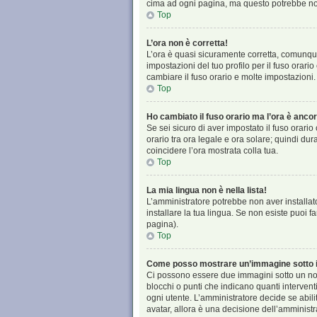
cima ad ogni pagina, ma questo potrebbe non
Top
L’ora non è corretta!
L’ora è quasi sicuramente corretta, comunque
impostazioni del tuo profilo per il fuso orari
cambiare il fuso orario e molte impostazioni.
Top
Ho cambiato il fuso orario ma l’ora è ancor
Se sei sicuro di aver impostato il fuso orario
orario tra ora legale e ora solare; quindi dur
coincidere l’ora mostrata colla tua.
Top
La mia lingua non è nella lista!
L’amministratore potrebbe non aver installato
installare la tua lingua. Se non esiste puoi 
pagina).
Top
Come posso mostrare un’immagine sotto i
Ci possono essere due immagini sotto un nom
blocchi o punti che indicano quanti intervent
ogni utente. L’amministratore decide se abili
avatar, allora è una decisione dell’amministr