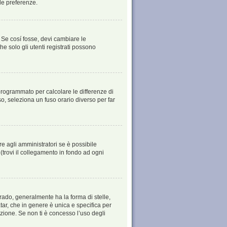
le preferenze.
 Se cosí fosse, devi cambiare le
he solo gli utenti registrati possono
è programmato per calcolare le differenze di
aso, seleziona un fuso orario diverso per far
e agli amministratori se è possibile
(trovi il collegamento in fondo ad ogni
ado, generalmente ha la forma di stelle,
tar, che in genere è unica e specifica per
zione. Se non ti è concesso l’uso degli