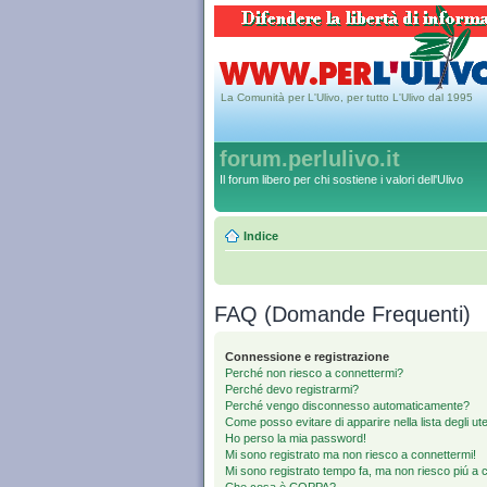
La Comunità per L'Ulivo, per tutto L'Ulivo dal 1995
forum.perlulivo.it
Il forum libero per chi sostiene i valori dell'Ulivo
Indice
FAQ (Domande Frequenti)
Connessione e registrazione
Perché non riesco a connettermi?
Perché devo registrarmi?
Perché vengo disconnesso automaticamente?
Come posso evitare di apparire nella lista degli uten
Ho perso la mia password!
Mi sono registrato ma non riesco a connettermi!
Mi sono registrato tempo fa, ma non riesco piú a 