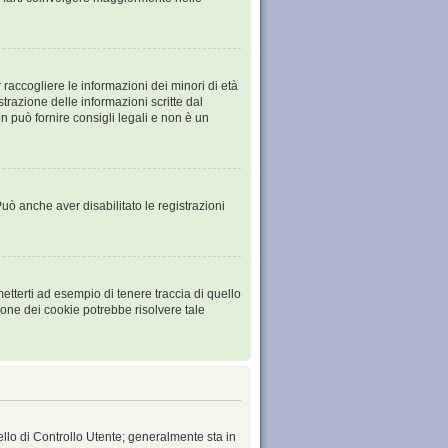
raccogliere le informazioni dei minori di età
trazione delle informazioni scritte dal
 può fornire consigli legali e non è un
Può anche aver disabilitato le registrazioni
tterti ad esempio di tenere traccia di quello
ione dei cookie potrebbe risolvere tale
ello di Controllo Utente; generalmente sta in