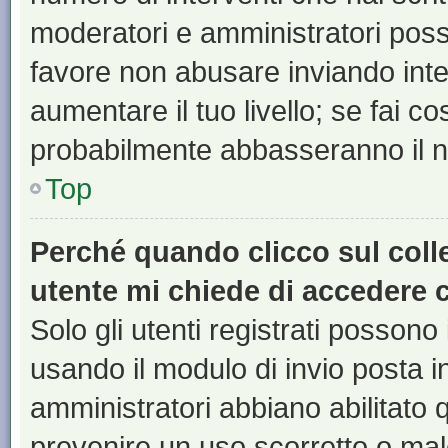
moderatori e amministratori pos
favore non abusare inviando inte
aumentare il tuo livello; se fai co
probabilmente abbasseranno il nu
Top
Perché quando clicco sul colle
utente mi chiede di accedere 
Solo gli utenti registrati possono
usando il modulo di invio posta 
amministratori abbiano abilitato
prevenire un uso scorretto o mal