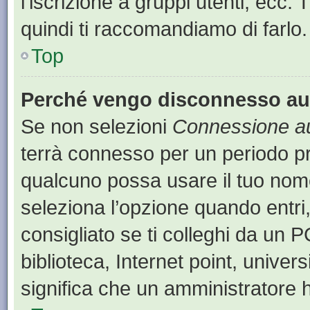
l’iscrizione a gruppi utenti, ecc.
quindi ti raccomandiamo di farlo.
Top
Perché vengo disconnesso a
Se non selezioni
Connessione au
terrà connesso per un periodo pr
qualcuno possa usare il tuo nom
seleziona l’opzione quando entri
consigliato se ti colleghi da un P
biblioteca, Internet point, univer
significa che un amministratore ha