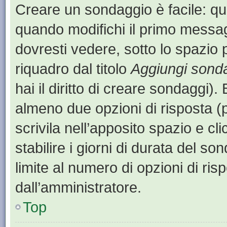
Creare un sondaggio è facile: q
quando modifichi il primo messa
dovresti vedere, sotto lo spazio 
riquadro dal titolo
Aggiungi sond
hai il diritto di creare sondaggi).
almeno due opzioni di risposta (p
scrivila nell’apposito spazio e cl
stabilire i giorni di durata del so
limite al numero di opzioni di ris
dall’amministratore.
Top