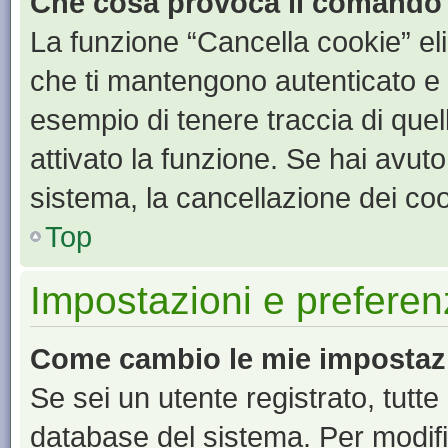
Che cosa provoca il comando
La funzione “Cancella cookie” eli
che ti mantengono autenticato e 
esempio di tenere traccia di quel
attivato la funzione. Se hai avut
sistema, la cancellazione dei coo
Top
Impostazioni e preferen
Come cambio le mie impostaz
Se sei un utente registrato, tutt
database del sistema. Per modific