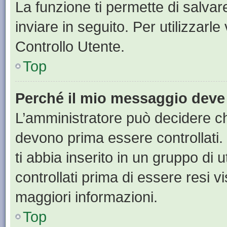
La funzione ti permette di salva
inviare in seguito. Per utilizzarl
Controllo Utente.
Top
Perché il mio messaggio deve
L’amministratore può decidere ch
devono prima essere controllati. 
ti abbia inserito in un gruppo di 
controllati prima di essere resi vi
maggiori informazioni.
Top