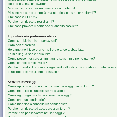
Ho perso la mia password!
Mi sono registrato ma non riesco a connettermi!
Mi sono registrato tempo fa, ma non riesco piú a connettermi?!
Che cosa è COPPA?
Perché non riesco a registrarmi?
Che cosa provoca il comando “Cancella cookie”?
Impostazioni e preferenze utente
Come cambio le mie impostazioni?
L’ora non è corretta!
Ho cambiato il fuso orario ma l’ora è ancora sbagliata!
La mia lingua non è nella lista!
Come posso mostrare un’immagine sotto il mio nome utente?
Come cambio il mio livello?
Perché quando clicco sul collegamento all’indirizzo di posta di un utente mi 
di accedere come utente registrato?
Scrivere messaggi
Come apro un argomento o invio un messaggio in un forum?
Come modifico o cancello un messaggio?
Come aggiungo una firma ai miei messaggi?
Come creo un sondaggio?
Come modifico o cancello un sondaggio?
Perché non riesco ad accedere a un forum?
Perché non posso votare nei sondaggi?