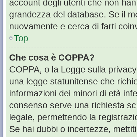
account degli utenti che non han
grandezza del database. Se il mot
nuovamente e cerca di farti coin
Top
Che cosa è COPPA?
COPPA, o la Legge sulla privacy 
una legge statunitense che richied
informazioni dei minori di età inf
consenso serve una richiesta scri
legale, permettendo la registrazi
Se hai dubbi o incertezze, mettit