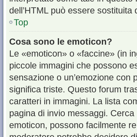
dell’HTML può essere sostituita
Top
Cosa sono le emoticon?
Le «emoticon» o «faccine» (in i
piccole immagini che possono e
sensazione o un’emozione con pochi
significa triste. Questo forum t
caratteri in immagini. La lista co
pagina di invio messaggi. Cerca 
emoticon, possono facilmente ren
moderatore potrebbe decidere di 