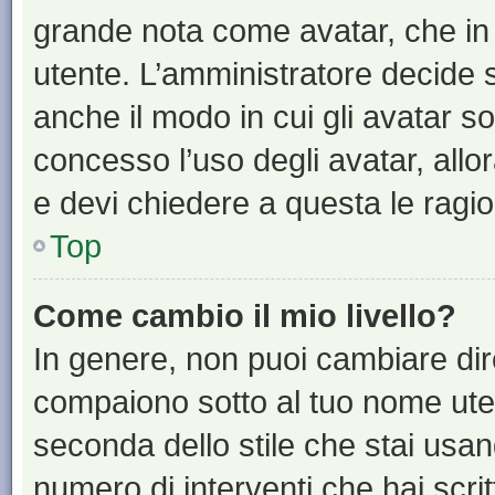
grande nota come avatar, che in 
utente. L’amministratore decide s
anche il modo in cui gli avatar s
concesso l’uso degli avatar, allo
e devi chiedere a questa le ragio
Top
Come cambio il mio livello?
In genere, non puoi cambiare dire
compaiono sotto al tuo nome uten
seconda dello stile che stai usando
numero di interventi che hai scritt