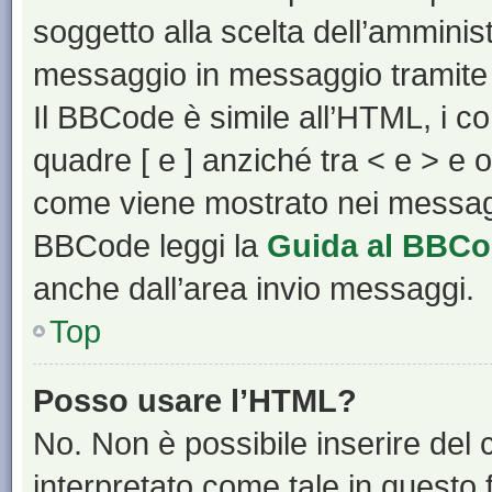
soggetto alla scelta dell’amminist
messaggio in messaggio tramite 
Il BBCode è simile all’HTML, i c
quadre [ e ] anziché tra < e > e 
come viene mostrato nei messagg
BBCode leggi la
Guida al BBC
anche dall’area invio messaggi.
Top
Posso usare l’HTML?
No. Non è possibile inserire del
interpretato come tale in questo 