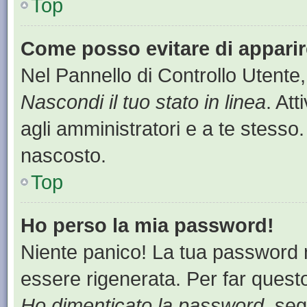
Top
Come posso evitare di apparire 
Nel Pannello di Controllo Utente,
Nascondi il tuo stato in linea
. At
agli amministratori e a te stesso.
nascosto.
Top
Ho perso la mia password!
Niente panico! La tua password
essere rigenerata. Per far questo
Ho dimenticato la password
, seg