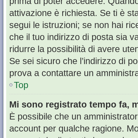
prima di poter accedere. Quando ti
attivazione è richiesta. Se ti è s
segui le istruzioni; se non hai r
che il tuo indirizzo di posta sia 
ridurre la possibilità di avere u
Se sei sicuro che l’indirizzo di p
prova a contattare un amministra
Top
Mi sono registrato tempo fa, 
È possibile che un amministratore
account per qualche ragione. Mol