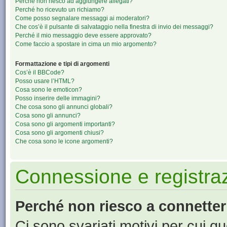
Perché non riesco ad aggiungere allegati?
Perché ho ricevuto un richiamo?
Come posso segnalare messaggi ai moderatori?
Che cos’è il pulsante di salvataggio nella finestra di invio dei messaggi?
Perché il mio messaggio deve essere approvato?
Come faccio a spostare in cima un mio argomento?
Formattazione e tipi di argomenti
Cos’è il BBCode?
Posso usare l’HTML?
Cosa sono le emoticon?
Posso inserire delle immagini?
Che cosa sono gli annunci globali?
Cosa sono gli annunci?
Cosa sono gli argomenti importanti?
Cosa sono gli argomenti chiusi?
Che cosa sono le icone argomenti?
Connessione e registra
Perché non riesco a connette
Ci sono svariati motivi per cui 