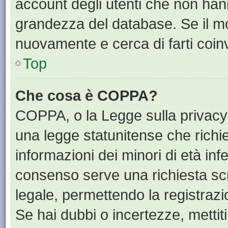
account degli utenti che non han
grandezza del database. Se il mot
nuovamente e cerca di farti coin
Top
Che cosa è COPPA?
COPPA, o la Legge sulla privacy 
una legge statunitense che richied
informazioni dei minori di età inf
consenso serve una richiesta scri
legale, permettendo la registrazi
Se hai dubbi o incertezze, mettit