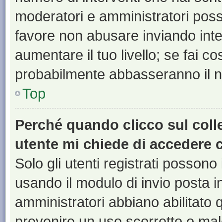
moderatori e amministratori pos
favore non abusare inviando inte
aumentare il tuo livello; se fai co
probabilmente abbasseranno il nu
Top
Perché quando clicco sul colle
utente mi chiede di accedere 
Solo gli utenti registrati possono
usando il modulo di invio posta 
amministratori abbiano abilitato
prevenire un uso scorretto o mal