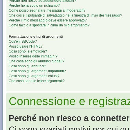
Perché non riesco ad aggiungere allegati?
Perché ho ricevuto un richiamo?
Come posso segnalare messaggi ai moderatori?
Che cos’è il pulsante di salvataggio nella finestra di invio dei messaggi?
Perché il mio messaggio deve essere approvato?
Come faccio a spostare in cima un mio argomento?
Formattazione e tipi di argomenti
Cos’è il BBCode?
Posso usare l’HTML?
Cosa sono le emoticon?
Posso inserire delle immagini?
Che cosa sono gli annunci globali?
Cosa sono gli annunci?
Cosa sono gli argomenti importanti?
Cosa sono gli argomenti chiusi?
Che cosa sono le icone argomenti?
Connessione e registra
Perché non riesco a connette
Ci sono svariati motivi per cui 