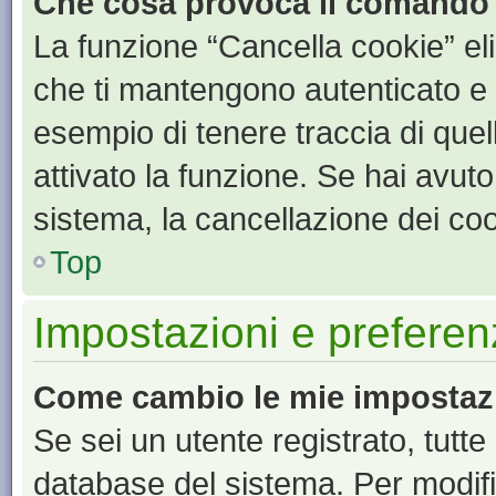
Che cosa provoca il comando
La funzione “Cancella cookie” eli
che ti mantengono autenticato e 
esempio di tenere traccia di quel
attivato la funzione. Se hai avut
sistema, la cancellazione dei coo
Top
Impostazioni e preferen
Come cambio le mie impostaz
Se sei un utente registrato, tutt
database del sistema. Per modific