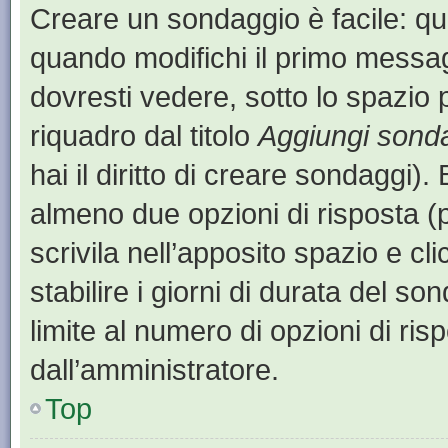
Creare un sondaggio è facile: q
quando modifichi il primo messa
dovresti vedere, sotto lo spazio 
riquadro dal titolo
Aggiungi sond
hai il diritto di creare sondaggi).
almeno due opzioni di risposta (p
scrivila nell’apposito spazio e cl
stabilire i giorni di durata del so
limite al numero di opzioni di ris
dall’amministratore.
Top