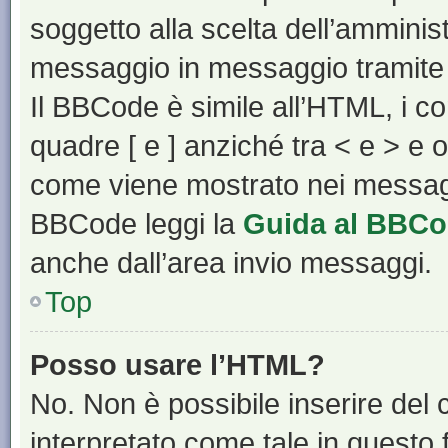
soggetto alla scelta dell’amminist
messaggio in messaggio tramite 
Il BBCode è simile all’HTML, i c
quadre [ e ] anziché tra < e > e 
come viene mostrato nei messagg
BBCode leggi la
Guida al BBC
anche dall’area invio messaggi.
Top
Posso usare l’HTML?
No. Non è possibile inserire del
interpretato come tale in questo 