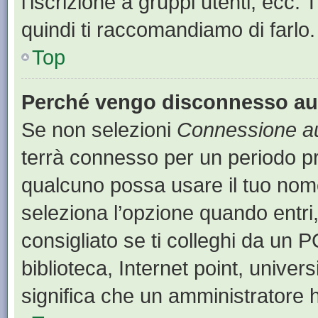
l’iscrizione a gruppi utenti, ecc.
quindi ti raccomandiamo di farlo.
Top
Perché vengo disconnesso a
Se non selezioni
Connessione au
terrà connesso per un periodo pr
qualcuno possa usare il tuo nom
seleziona l’opzione quando entri
consigliato se ti colleghi da un P
biblioteca, Internet point, univer
significa che un amministratore ha