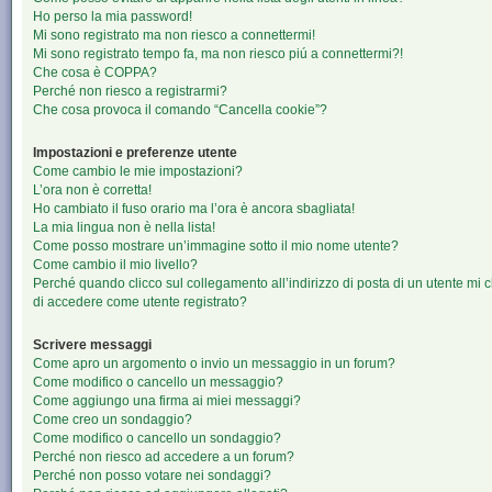
Ho perso la mia password!
Mi sono registrato ma non riesco a connettermi!
Mi sono registrato tempo fa, ma non riesco piú a connettermi?!
Che cosa è COPPA?
Perché non riesco a registrarmi?
Che cosa provoca il comando “Cancella cookie”?
Impostazioni e preferenze utente
Come cambio le mie impostazioni?
L’ora non è corretta!
Ho cambiato il fuso orario ma l’ora è ancora sbagliata!
La mia lingua non è nella lista!
Come posso mostrare un’immagine sotto il mio nome utente?
Come cambio il mio livello?
Perché quando clicco sul collegamento all’indirizzo di posta di un utente mi 
di accedere come utente registrato?
Scrivere messaggi
Come apro un argomento o invio un messaggio in un forum?
Come modifico o cancello un messaggio?
Come aggiungo una firma ai miei messaggi?
Come creo un sondaggio?
Come modifico o cancello un sondaggio?
Perché non riesco ad accedere a un forum?
Perché non posso votare nei sondaggi?