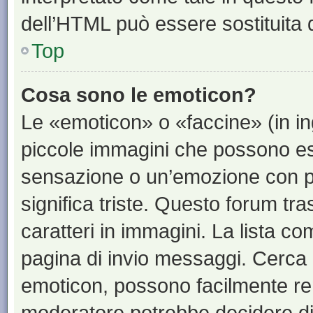
dell’HTML può essere sostituita
Top
Cosa sono le emoticon?
Le «emoticon» o «faccine» (in i
piccole immagini che possono e
sensazione o un’emozione con pochi
significa triste. Questo forum t
caratteri in immagini. La lista co
pagina di invio messaggi. Cerca 
emoticon, possono facilmente ren
moderatore potrebbe decidere di 