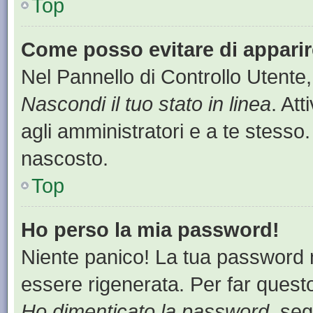
Top
Come posso evitare di apparire 
Nel Pannello di Controllo Utente,
Nascondi il tuo stato in linea
. At
agli amministratori e a te stesso.
nascosto.
Top
Ho perso la mia password!
Niente panico! La tua password
essere rigenerata. Per far questo
Ho dimenticato la password
, seg