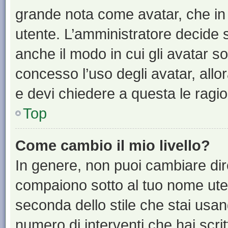
grande nota come avatar, che in 
utente. L’amministratore decide s
anche il modo in cui gli avatar s
concesso l’uso degli avatar, allo
e devi chiedere a questa le ragio
Top
Come cambio il mio livello?
In genere, non puoi cambiare dire
compaiono sotto al tuo nome uten
seconda dello stile che stai usando
numero di interventi che hai scritt