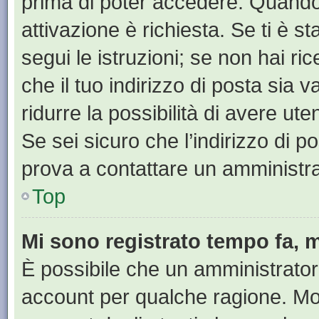
prima di poter accedere. Quando ti
attivazione è richiesta. Se ti è s
segui le istruzioni; se non hai r
che il tuo indirizzo di posta sia 
ridurre la possibilità di avere u
Se sei sicuro che l’indirizzo di p
prova a contattare un amministra
Top
Mi sono registrato tempo fa, 
È possibile che un amministratore
account per qualche ragione. Mol