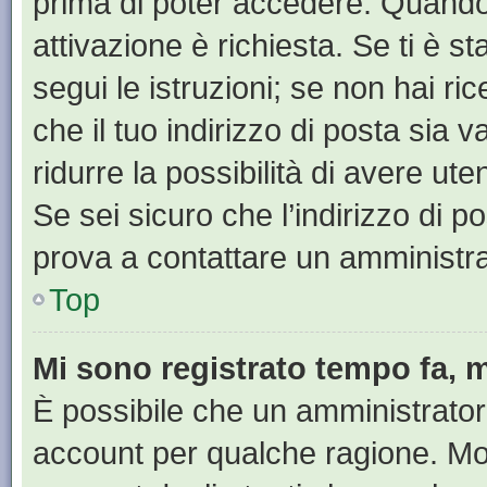
prima di poter accedere. Quando ti
attivazione è richiesta. Se ti è s
segui le istruzioni; se non hai r
che il tuo indirizzo di posta sia 
ridurre la possibilità di avere u
Se sei sicuro che l’indirizzo di p
prova a contattare un amministra
Top
Mi sono registrato tempo fa, 
È possibile che un amministratore
account per qualche ragione. Mol