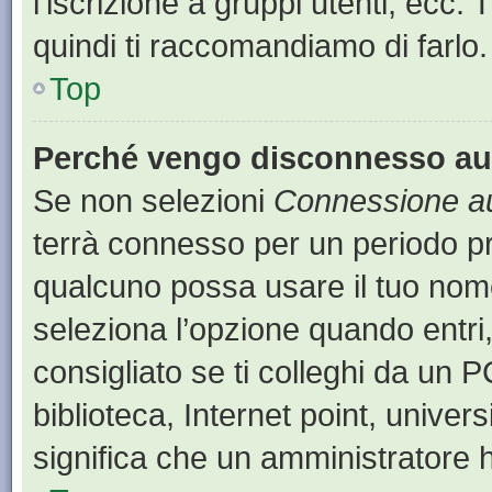
l’iscrizione a gruppi utenti, ecc.
quindi ti raccomandiamo di farlo.
Top
Perché vengo disconnesso a
Se non selezioni
Connessione au
terrà connesso per un periodo pr
qualcuno possa usare il tuo nom
seleziona l’opzione quando entri
consigliato se ti colleghi da un P
biblioteca, Internet point, univer
significa che un amministratore ha