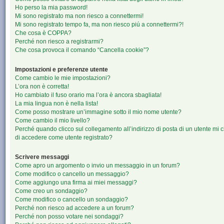
Ho perso la mia password!
Mi sono registrato ma non riesco a connettermi!
Mi sono registrato tempo fa, ma non riesco piú a connettermi?!
Che cosa è COPPA?
Perché non riesco a registrarmi?
Che cosa provoca il comando “Cancella cookie”?
Impostazioni e preferenze utente
Come cambio le mie impostazioni?
L’ora non è corretta!
Ho cambiato il fuso orario ma l’ora è ancora sbagliata!
La mia lingua non è nella lista!
Come posso mostrare un’immagine sotto il mio nome utente?
Come cambio il mio livello?
Perché quando clicco sul collegamento all’indirizzo di posta di un utente mi 
di accedere come utente registrato?
Scrivere messaggi
Come apro un argomento o invio un messaggio in un forum?
Come modifico o cancello un messaggio?
Come aggiungo una firma ai miei messaggi?
Come creo un sondaggio?
Come modifico o cancello un sondaggio?
Perché non riesco ad accedere a un forum?
Perché non posso votare nei sondaggi?