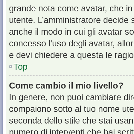
grande nota come avatar, che in 
utente. L’amministratore decide s
anche il modo in cui gli avatar s
concesso l’uso degli avatar, allo
e devi chiedere a questa le ragio
Top
Come cambio il mio livello?
In genere, non puoi cambiare dire
compaiono sotto al tuo nome uten
seconda dello stile che stai usando
numero di interventi che hai scritt