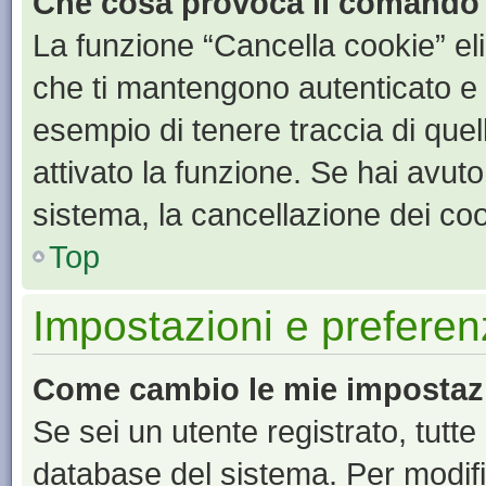
Che cosa provoca il comando
La funzione “Cancella cookie” eli
che ti mantengono autenticato e 
esempio di tenere traccia di quel
attivato la funzione. Se hai avut
sistema, la cancellazione dei coo
Top
Impostazioni e preferen
Come cambio le mie impostaz
Se sei un utente registrato, tutt
database del sistema. Per modific