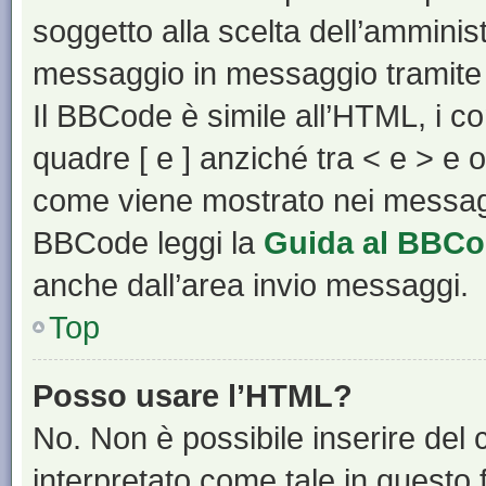
soggetto alla scelta dell’amminist
messaggio in messaggio tramite 
Il BBCode è simile all’HTML, i c
quadre [ e ] anziché tra < e > e 
come viene mostrato nei messagg
BBCode leggi la
Guida al BBC
anche dall’area invio messaggi.
Top
Posso usare l’HTML?
No. Non è possibile inserire del
interpretato come tale in questo 