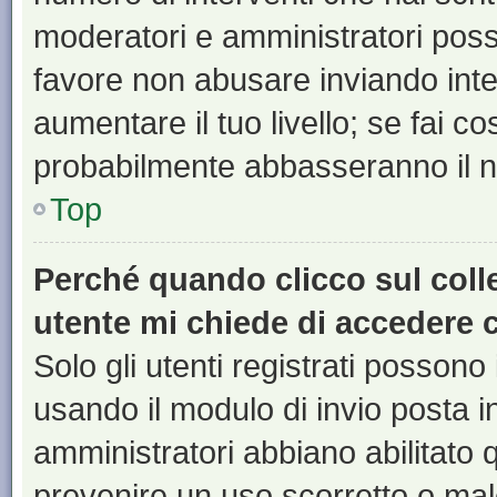
moderatori e amministratori pos
favore non abusare inviando inte
aumentare il tuo livello; se fai co
probabilmente abbasseranno il nu
Top
Perché quando clicco sul colle
utente mi chiede di accedere 
Solo gli utenti registrati possono
usando il modulo di invio posta 
amministratori abbiano abilitato
prevenire un uso scorretto o mal