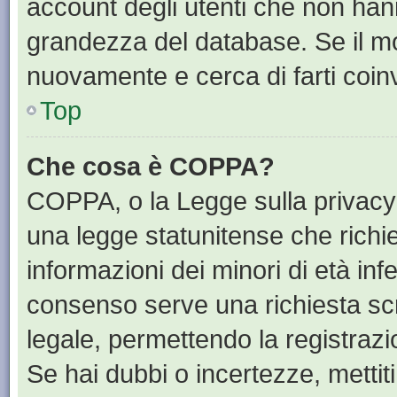
account degli utenti che non han
grandezza del database. Se il mot
nuovamente e cerca di farti coin
Top
Che cosa è COPPA?
COPPA, o la Legge sulla privacy 
una legge statunitense che richied
informazioni dei minori di età inf
consenso serve una richiesta scri
legale, permettendo la registrazi
Se hai dubbi o incertezze, mettit