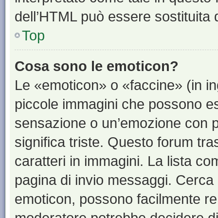
dell’HTML può essere sostituita
Top
Cosa sono le emoticon?
Le «emoticon» o «faccine» (in i
piccole immagini che possono e
sensazione o un’emozione con pochi
significa triste. Questo forum t
caratteri in immagini. La lista co
pagina di invio messaggi. Cerca 
emoticon, possono facilmente ren
moderatore potrebbe decidere di 