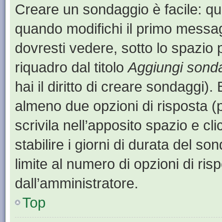
Creare un sondaggio è facile: q
quando modifichi il primo messa
dovresti vedere, sotto lo spazio 
riquadro dal titolo
Aggiungi sond
hai il diritto di creare sondaggi).
almeno due opzioni di risposta (p
scrivila nell’apposito spazio e cl
stabilire i giorni di durata del so
limite al numero di opzioni di ris
dall’amministratore.
Top