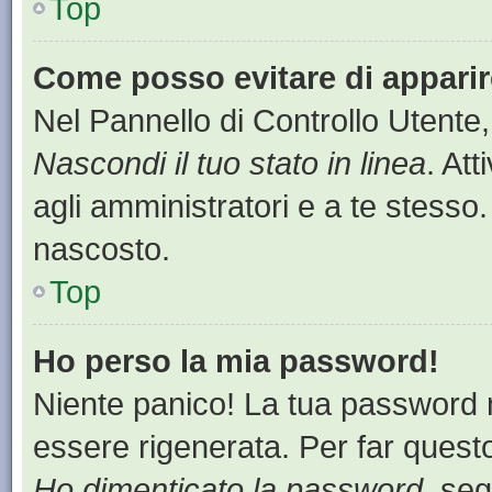
Top
Come posso evitare di apparire 
Nel Pannello di Controllo Utente,
Nascondi il tuo stato in linea
. At
agli amministratori e a te stesso.
nascosto.
Top
Ho perso la mia password!
Niente panico! La tua password
essere rigenerata. Per far questo
Ho dimenticato la password
, seg