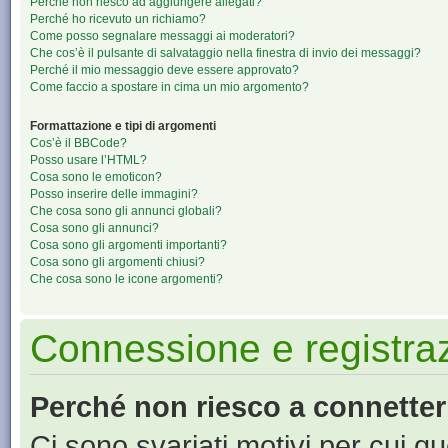
Perché non riesco ad aggiungere allegati?
Perché ho ricevuto un richiamo?
Come posso segnalare messaggi ai moderatori?
Che cos’è il pulsante di salvataggio nella finestra di invio dei messaggi?
Perché il mio messaggio deve essere approvato?
Come faccio a spostare in cima un mio argomento?
Formattazione e tipi di argomenti
Cos’è il BBCode?
Posso usare l’HTML?
Cosa sono le emoticon?
Posso inserire delle immagini?
Che cosa sono gli annunci globali?
Cosa sono gli annunci?
Cosa sono gli argomenti importanti?
Cosa sono gli argomenti chiusi?
Che cosa sono le icone argomenti?
Connessione e registra
Perché non riesco a connette
Ci sono svariati motivi per cui 