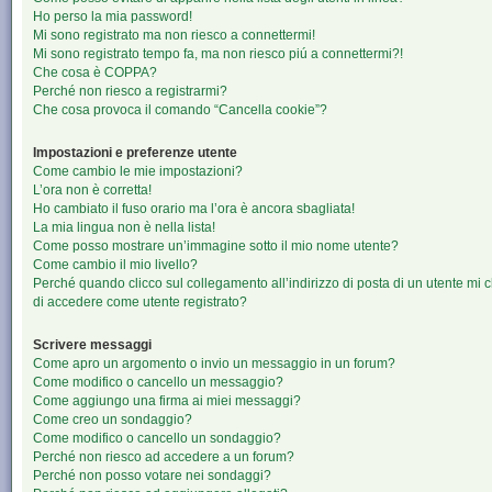
Ho perso la mia password!
Mi sono registrato ma non riesco a connettermi!
Mi sono registrato tempo fa, ma non riesco piú a connettermi?!
Che cosa è COPPA?
Perché non riesco a registrarmi?
Che cosa provoca il comando “Cancella cookie”?
Impostazioni e preferenze utente
Come cambio le mie impostazioni?
L’ora non è corretta!
Ho cambiato il fuso orario ma l’ora è ancora sbagliata!
La mia lingua non è nella lista!
Come posso mostrare un’immagine sotto il mio nome utente?
Come cambio il mio livello?
Perché quando clicco sul collegamento all’indirizzo di posta di un utente mi 
di accedere come utente registrato?
Scrivere messaggi
Come apro un argomento o invio un messaggio in un forum?
Come modifico o cancello un messaggio?
Come aggiungo una firma ai miei messaggi?
Come creo un sondaggio?
Come modifico o cancello un sondaggio?
Perché non riesco ad accedere a un forum?
Perché non posso votare nei sondaggi?