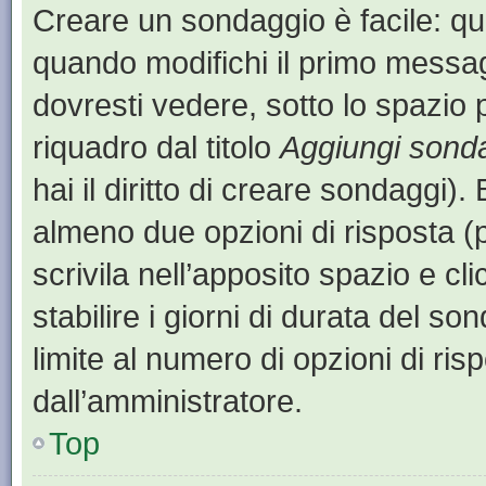
Creare un sondaggio è facile: q
quando modifichi il primo messa
dovresti vedere, sotto lo spazio 
riquadro dal titolo
Aggiungi sond
hai il diritto di creare sondaggi).
almeno due opzioni di risposta (p
scrivila nell’apposito spazio e cl
stabilire i giorni di durata del so
limite al numero di opzioni di ris
dall’amministratore.
Top