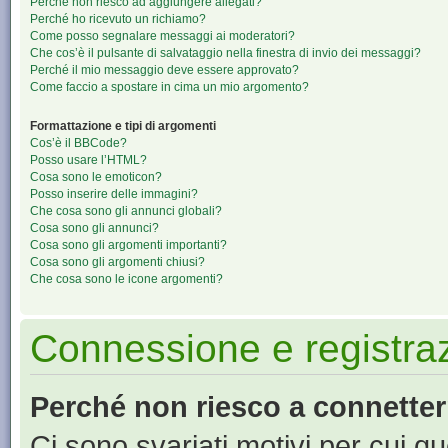
Perché non riesco ad aggiungere allegati?
Perché ho ricevuto un richiamo?
Come posso segnalare messaggi ai moderatori?
Che cos’è il pulsante di salvataggio nella finestra di invio dei messaggi?
Perché il mio messaggio deve essere approvato?
Come faccio a spostare in cima un mio argomento?
Formattazione e tipi di argomenti
Cos’è il BBCode?
Posso usare l’HTML?
Cosa sono le emoticon?
Posso inserire delle immagini?
Che cosa sono gli annunci globali?
Cosa sono gli annunci?
Cosa sono gli argomenti importanti?
Cosa sono gli argomenti chiusi?
Che cosa sono le icone argomenti?
Connessione e registra
Perché non riesco a connette
Ci sono svariati motivi per cui 