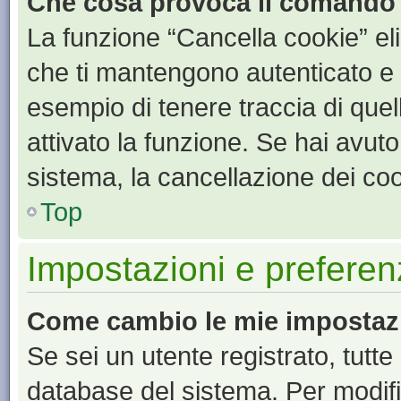
Che cosa provoca il comando
La funzione “Cancella cookie” eli
che ti mantengono autenticato e 
esempio di tenere traccia di quel
attivato la funzione. Se hai avut
sistema, la cancellazione dei coo
Top
Impostazioni e preferen
Come cambio le mie impostaz
Se sei un utente registrato, tutt
database del sistema. Per modific