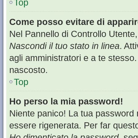
Top
Come posso evitare di apparire 
Nel Pannello di Controllo Utente,
Nascondi il tuo stato in linea
. At
agli amministratori e a te stesso.
nascosto.
Top
Ho perso la mia password!
Niente panico! La tua password
essere rigenerata. Per far questo
Ho dimenticato la password
, seg