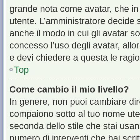
grande nota come avatar, che in 
utente. L’amministratore decide s
anche il modo in cui gli avatar s
concesso l’uso degli avatar, allo
e devi chiedere a questa le ragio
Top
Come cambio il mio livello?
In genere, non puoi cambiare dire
compaiono sotto al tuo nome uten
seconda dello stile che stai usando
numero di interventi che hai scritt