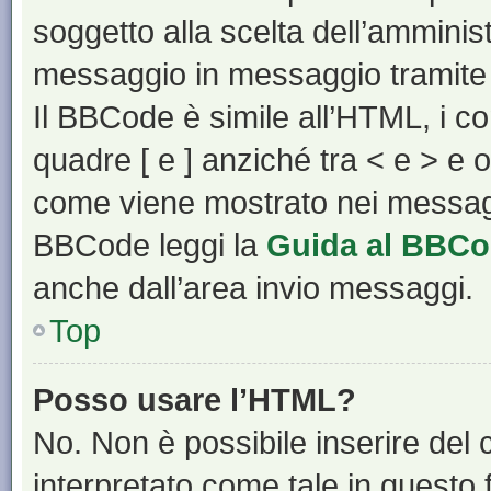
soggetto alla scelta dell’amminist
messaggio in messaggio tramite 
Il BBCode è simile all’HTML, i c
quadre [ e ] anziché tra < e > e 
come viene mostrato nei messagg
BBCode leggi la
Guida al BBC
anche dall’area invio messaggi.
Top
Posso usare l’HTML?
No. Non è possibile inserire del
interpretato come tale in questo 