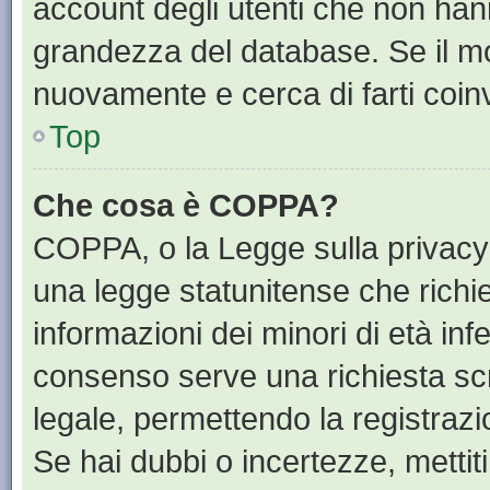
account degli utenti che non han
grandezza del database. Se il mot
nuovamente e cerca di farti coin
Top
Che cosa è COPPA?
COPPA, o la Legge sulla privacy 
una legge statunitense che richied
informazioni dei minori di età inf
consenso serve una richiesta scri
legale, permettendo la registrazi
Se hai dubbi o incertezze, mettit