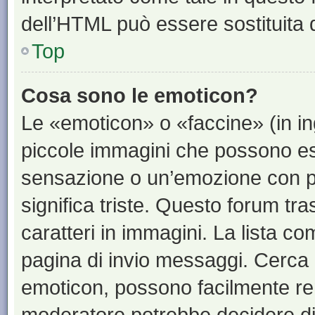
dell’HTML può essere sostituita
Top
Cosa sono le emoticon?
Le «emoticon» o «faccine» (in i
piccole immagini che possono e
sensazione o un’emozione con pochi
significa triste. Questo forum t
caratteri in immagini. La lista co
pagina di invio messaggi. Cerca 
emoticon, possono facilmente ren
moderatore potrebbe decidere di 