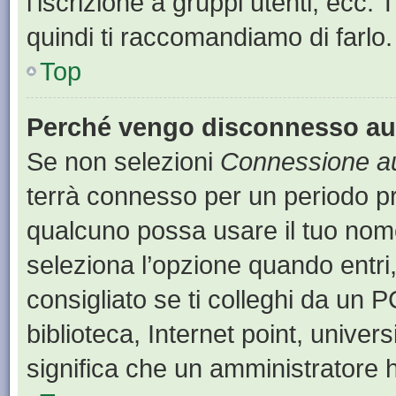
l’iscrizione a gruppi utenti, ecc.
quindi ti raccomandiamo di farlo.
Top
Perché vengo disconnesso a
Se non selezioni
Connessione au
terrà connesso per un periodo pr
qualcuno possa usare il tuo nom
seleziona l’opzione quando entri
consigliato se ti colleghi da un P
biblioteca, Internet point, univer
significa che un amministratore ha