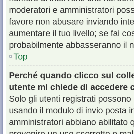
moderatori e amministratori pos
favore non abusare inviando inte
aumentare il tuo livello; se fai co
probabilmente abbasseranno il nu
Top
Perché quando clicco sul colle
utente mi chiede di accedere 
Solo gli utenti registrati possono
usando il modulo di invio posta 
amministratori abbiano abilitato
prevenire un uso scorretto o mal