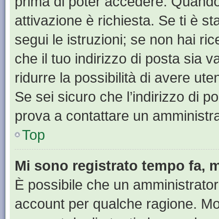
prima di poter accedere. Quando ti
attivazione è richiesta. Se ti è s
segui le istruzioni; se non hai r
che il tuo indirizzo di posta sia 
ridurre la possibilità di avere u
Se sei sicuro che l’indirizzo di p
prova a contattare un amministra
Top
Mi sono registrato tempo fa, 
È possibile che un amministratore
account per qualche ragione. Mol