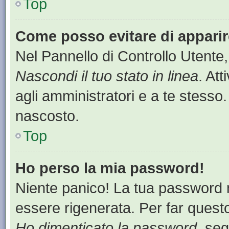
Top
Come posso evitare di apparire 
Nel Pannello di Controllo Utente,
Nascondi il tuo stato in linea
. At
agli amministratori e a te stesso.
nascosto.
Top
Ho perso la mia password!
Niente panico! La tua password
essere rigenerata. Per far questo
Ho dimenticato la password
, seg