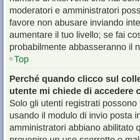
moderatori e amministratori pos
favore non abusare inviando inte
aumentare il tuo livello; se fai co
probabilmente abbasseranno il nu
Top
Perché quando clicco sul colle
utente mi chiede di accedere 
Solo gli utenti registrati possono
usando il modulo di invio posta 
amministratori abbiano abilitato
prevenire un uso scorretto o mal