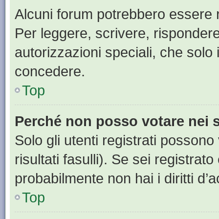
Alcuni forum potrebbero essere ri
Per leggere, scrivere, rispondere
autorizzazioni speciali, che solo
concedere.
Top
Perché non posso votare nei
Solo gli utenti registrati posson
risultati fasulli). Se sei registr
probabilmente non hai i diritti d’
Top