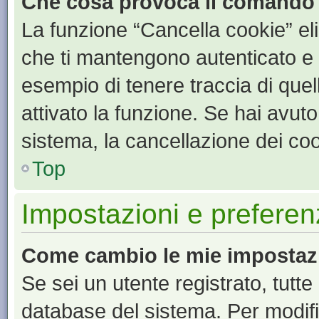
Che cosa provoca il comando
La funzione “Cancella cookie” eli
che ti mantengono autenticato e 
esempio di tenere traccia di quel
attivato la funzione. Se hai avut
sistema, la cancellazione dei coo
Top
Impostazioni e preferen
Come cambio le mie impostaz
Se sei un utente registrato, tutt
database del sistema. Per modific