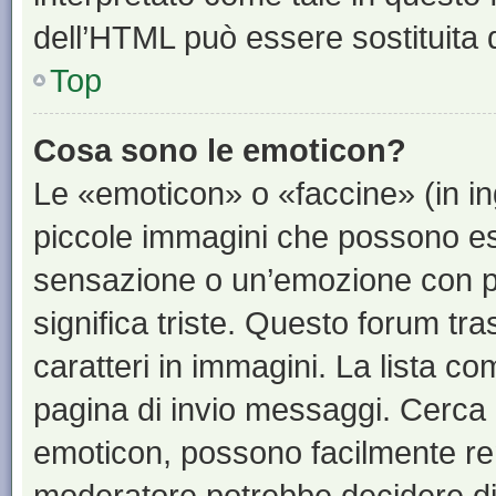
dell’HTML può essere sostituita
Top
Cosa sono le emoticon?
Le «emoticon» o «faccine» (in i
piccole immagini che possono e
sensazione o un’emozione con pochi
significa triste. Questo forum t
caratteri in immagini. La lista co
pagina di invio messaggi. Cerca 
emoticon, possono facilmente ren
moderatore potrebbe decidere di 