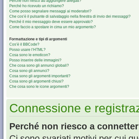
Perché non riesco ad aggiungere allegati?
Perché ho ricevuto un richiamo?
Come posso segnalare messaggi ai moderatori?
Che cos’è il pulsante di salvataggio nella finestra di invio dei messaggi?
Perché il mio messaggio deve essere approvato?
Come faccio a spostare in cima un mio argomento?
Formattazione e tipi di argomenti
Cos’è il BBCode?
Posso usare l’HTML?
Cosa sono le emoticon?
Posso inserire delle immagini?
Che cosa sono gli annunci globali?
Cosa sono gli annunci?
Cosa sono gli argomenti importanti?
Cosa sono gli argomenti chiusi?
Che cosa sono le icone argomenti?
Connessione e registra
Perché non riesco a connette
Ci sono svariati motivi per cui 