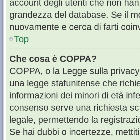
account degli utenti che non han
grandezza del database. Se il mot
nuovamente e cerca di farti coin
Top
Che cosa è COPPA?
COPPA, o la Legge sulla privacy 
una legge statunitense che richied
informazioni dei minori di età inf
consenso serve una richiesta scri
legale, permettendo la registrazi
Se hai dubbi o incertezze, mettit