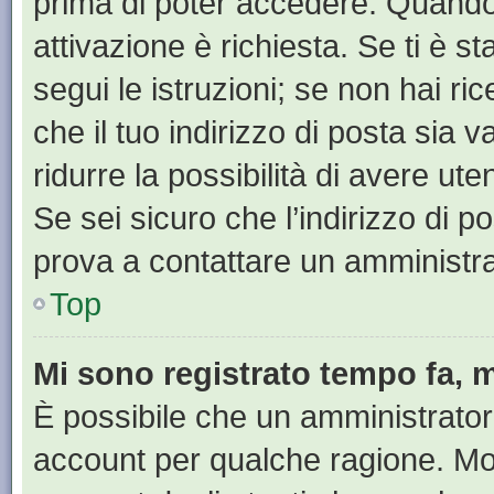
prima di poter accedere. Quando ti
attivazione è richiesta. Se ti è s
segui le istruzioni; se non hai r
che il tuo indirizzo di posta sia 
ridurre la possibilità di avere u
Se sei sicuro che l’indirizzo di p
prova a contattare un amministra
Top
Mi sono registrato tempo fa, 
È possibile che un amministratore
account per qualche ragione. Mol