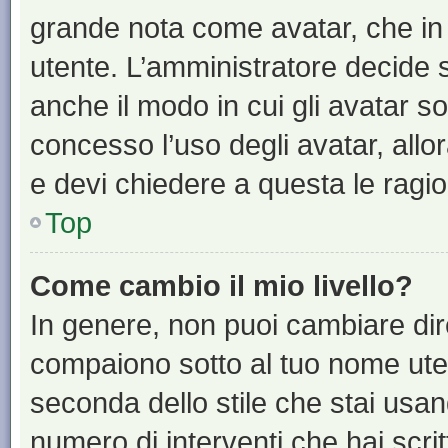
grande nota come avatar, che in 
utente. L’amministratore decide s
anche il modo in cui gli avatar s
concesso l’uso degli avatar, allo
e devi chiedere a questa le ragio
Top
Come cambio il mio livello?
In genere, non puoi cambiare dire
compaiono sotto al tuo nome uten
seconda dello stile che stai usando
numero di interventi che hai scritt