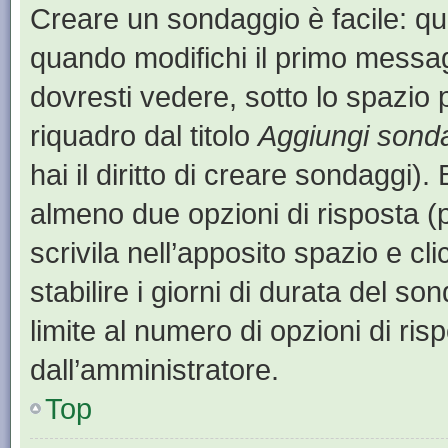
Creare un sondaggio è facile: q
quando modifichi il primo messa
dovresti vedere, sotto lo spazio 
riquadro dal titolo
Aggiungi sond
hai il diritto di creare sondaggi).
almeno due opzioni di risposta (p
scrivila nell’apposito spazio e cl
stabilire i giorni di durata del so
limite al numero di opzioni di ris
dall’amministratore.
Top