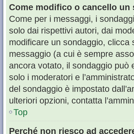
Come modifico o cancello un
Come per i messaggi, i sondaggi
solo dai rispettivi autori, dai mo
modificare un sondaggio, clicca 
messaggio (a cui è sempre assoc
ancora votato, il sondaggio può e
solo i moderatori e l’amministrato
del sondaggio è impostato dall’a
ulteriori opzioni, contatta l’ammin
Top
Perché non riesco ad acceder