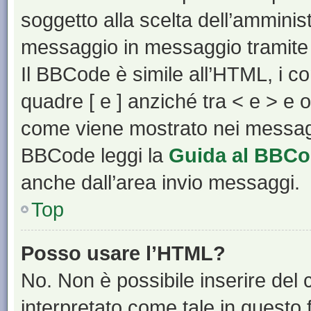
soggetto alla scelta dell’amminist
messaggio in messaggio tramite 
Il BBCode è simile all’HTML, i c
quadre [ e ] anziché tra < e > e 
come viene mostrato nei messagg
BBCode leggi la
Guida al BBC
anche dall’area invio messaggi.
Top
Posso usare l’HTML?
No. Non è possibile inserire del
interpretato come tale in questo 