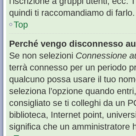
l’iscrizione a gruppi utenti, ecc.
quindi ti raccomandiamo di farlo.
Top
Perché vengo disconnesso a
Se non selezioni
Connessione au
terrà connesso per un periodo pr
qualcuno possa usare il tuo nom
seleziona l’opzione quando entri
consigliato se ti colleghi da un P
biblioteca, Internet point, univer
significa che un amministratore ha