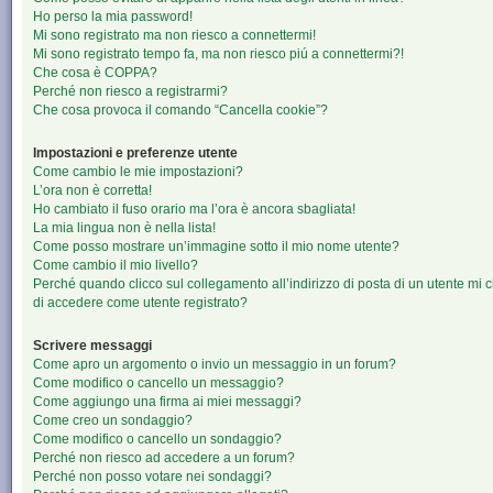
Ho perso la mia password!
Mi sono registrato ma non riesco a connettermi!
Mi sono registrato tempo fa, ma non riesco piú a connettermi?!
Che cosa è COPPA?
Perché non riesco a registrarmi?
Che cosa provoca il comando “Cancella cookie”?
Impostazioni e preferenze utente
Come cambio le mie impostazioni?
L’ora non è corretta!
Ho cambiato il fuso orario ma l’ora è ancora sbagliata!
La mia lingua non è nella lista!
Come posso mostrare un’immagine sotto il mio nome utente?
Come cambio il mio livello?
Perché quando clicco sul collegamento all’indirizzo di posta di un utente mi 
di accedere come utente registrato?
Scrivere messaggi
Come apro un argomento o invio un messaggio in un forum?
Come modifico o cancello un messaggio?
Come aggiungo una firma ai miei messaggi?
Come creo un sondaggio?
Come modifico o cancello un sondaggio?
Perché non riesco ad accedere a un forum?
Perché non posso votare nei sondaggi?