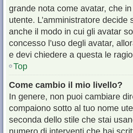
grande nota come avatar, che in 
utente. L’amministratore decide s
anche il modo in cui gli avatar s
concesso l’uso degli avatar, allo
e devi chiedere a questa le ragio
Top
Come cambio il mio livello?
In genere, non puoi cambiare dire
compaiono sotto al tuo nome uten
seconda dello stile che stai usando
numero di interventi che hai scritt