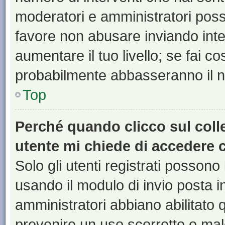
moderatori e amministratori pos
favore non abusare inviando inte
aumentare il tuo livello; se fai co
probabilmente abbasseranno il nu
Top
Perché quando clicco sul colle
utente mi chiede di accedere 
Solo gli utenti registrati possono
usando il modulo di invio posta 
amministratori abbiano abilitato
prevenire un uso scorretto o mal