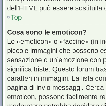
dell’HTML può essere sostituita
Top
Cosa sono le emoticon?
Le «emoticon» o «faccine» (in i
piccole immagini che possono e
sensazione o un’emozione con pochi
significa triste. Questo forum t
caratteri in immagini. La lista co
pagina di invio messaggi. Cerca 
emoticon, possono facilmente ren
moderatore potrebbe decidere di 