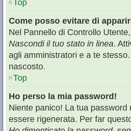
Top
Come posso evitare di apparire 
Nel Pannello di Controllo Utente,
Nascondi il tuo stato in linea
. At
agli amministratori e a te stesso.
nascosto.
Top
Ho perso la mia password!
Niente panico! La tua password
essere rigenerata. Per far questo
Ho dimenticato la password
, seg