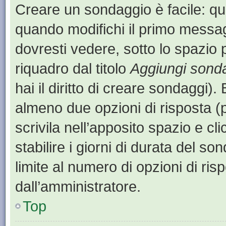
Creare un sondaggio è facile: q
quando modifichi il primo messa
dovresti vedere, sotto lo spazio 
riquadro dal titolo
Aggiungi sond
hai il diritto di creare sondaggi).
almeno due opzioni di risposta (p
scrivila nell’apposito spazio e cl
stabilire i giorni di durata del so
limite al numero di opzioni di ris
dall’amministratore.
Top