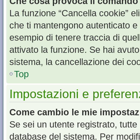
Che cosa provoca il comando
La funzione “Cancella cookie” eli
che ti mantengono autenticato e 
esempio di tenere traccia di quel
attivato la funzione. Se hai avut
sistema, la cancellazione dei coo
Top
Impostazioni e preferen
Come cambio le mie impostaz
Se sei un utente registrato, tutt
database del sistema. Per modific