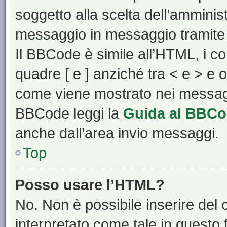
soggetto alla scelta dell’amminist
messaggio in messaggio tramite 
Il BBCode è simile all’HTML, i c
quadre [ e ] anziché tra < e > e 
come viene mostrato nei messagg
BBCode leggi la
Guida al BBC
anche dall’area invio messaggi.
Top
Posso usare l’HTML?
No. Non è possibile inserire del
interpretato come tale in questo 