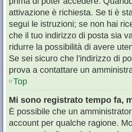
prima di poter accedere. Quando ti
attivazione è richiesta. Se ti è s
segui le istruzioni; se non hai r
che il tuo indirizzo di posta sia 
ridurre la possibilità di avere u
Se sei sicuro che l’indirizzo di p
prova a contattare un amministra
Top
Mi sono registrato tempo fa, 
È possibile che un amministratore
account per qualche ragione. Mol