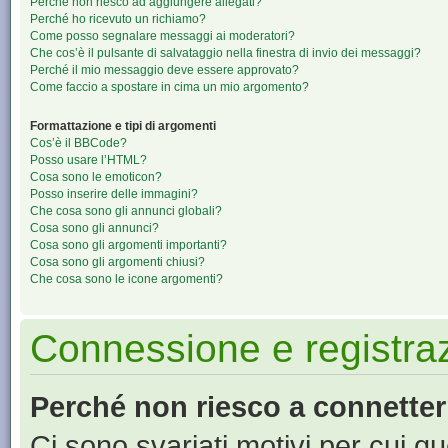
Perché non riesco ad aggiungere allegati?
Perché ho ricevuto un richiamo?
Come posso segnalare messaggi ai moderatori?
Che cos’è il pulsante di salvataggio nella finestra di invio dei messaggi?
Perché il mio messaggio deve essere approvato?
Come faccio a spostare in cima un mio argomento?
Formattazione e tipi di argomenti
Cos’è il BBCode?
Posso usare l’HTML?
Cosa sono le emoticon?
Posso inserire delle immagini?
Che cosa sono gli annunci globali?
Cosa sono gli annunci?
Cosa sono gli argomenti importanti?
Cosa sono gli argomenti chiusi?
Che cosa sono le icone argomenti?
Connessione e registra
Perché non riesco a connette
Ci sono svariati motivi per cui 