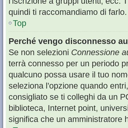
l’iscrizione a gruppi utenti, ecc.
quindi ti raccomandiamo di farlo.
Top
Perché vengo disconnesso a
Se non selezioni
Connessione au
terrà connesso per un periodo pr
qualcuno possa usare il tuo nom
seleziona l’opzione quando entri
consigliato se ti colleghi da un P
biblioteca, Internet point, univer
significa che un amministratore ha