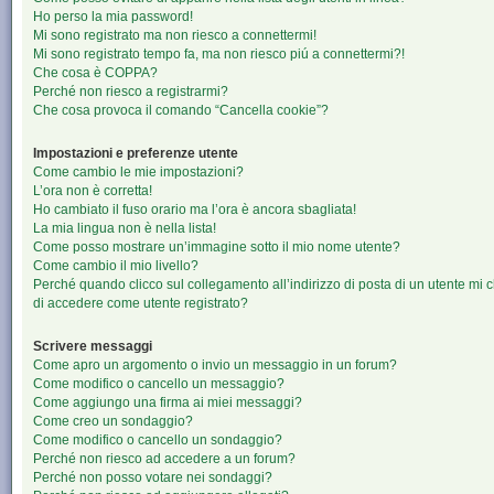
Ho perso la mia password!
Mi sono registrato ma non riesco a connettermi!
Mi sono registrato tempo fa, ma non riesco piú a connettermi?!
Che cosa è COPPA?
Perché non riesco a registrarmi?
Che cosa provoca il comando “Cancella cookie”?
Impostazioni e preferenze utente
Come cambio le mie impostazioni?
L’ora non è corretta!
Ho cambiato il fuso orario ma l’ora è ancora sbagliata!
La mia lingua non è nella lista!
Come posso mostrare un’immagine sotto il mio nome utente?
Come cambio il mio livello?
Perché quando clicco sul collegamento all’indirizzo di posta di un utente mi 
di accedere come utente registrato?
Scrivere messaggi
Come apro un argomento o invio un messaggio in un forum?
Come modifico o cancello un messaggio?
Come aggiungo una firma ai miei messaggi?
Come creo un sondaggio?
Come modifico o cancello un sondaggio?
Perché non riesco ad accedere a un forum?
Perché non posso votare nei sondaggi?