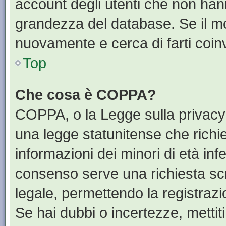
account degli utenti che non han
grandezza del database. Se il mot
nuovamente e cerca di farti coin
Top
Che cosa è COPPA?
COPPA, o la Legge sulla privacy 
una legge statunitense che richied
informazioni dei minori di età inf
consenso serve una richiesta scri
legale, permettendo la registrazi
Se hai dubbi o incertezze, mettit