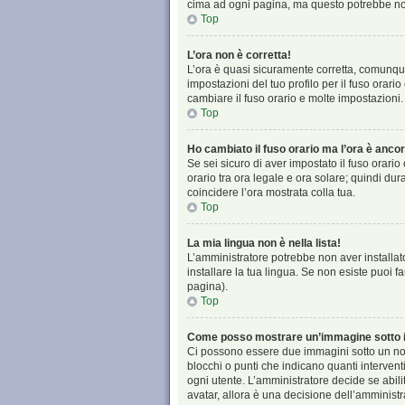
cima ad ogni pagina, ma questo potrebbe non
Top
L’ora non è corretta!
L’ora è quasi sicuramente corretta, comunque
impostazioni del tuo profilo per il fuso orari
cambiare il fuso orario e molte impostazioni.
Top
Ho cambiato il fuso orario ma l’ora è ancor
Se sei sicuro di aver impostato il fuso orario
orario tra ora legale e ora solare; quindi dur
coincidere l’ora mostrata colla tua.
Top
La mia lingua non è nella lista!
L’amministratore potrebbe non aver installato
installare la tua lingua. Se non esiste puoi 
pagina).
Top
Come posso mostrare un’immagine sotto i
Ci possono essere due immagini sotto un nom
blocchi o punti che indicano quanti intervent
ogni utente. L’amministratore decide se abili
avatar, allora è una decisione dell’amministr