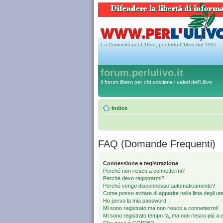
La Comunità per L'Ulivo, per tutto L'Ulivo dal 1995
forum.perlulivo.it
Il forum libero per chi sostiene i valori dell'Ulivo
Indice
FAQ (Domande Frequenti)
Connessione e registrazione
Perché non riesco a connettermi?
Perché devo registrarmi?
Perché vengo disconnesso automaticamente?
Come posso evitare di apparire nella lista degli uten
Ho perso la mia password!
Mi sono registrato ma non riesco a connettermi!
Mi sono registrato tempo fa, ma non riesco piú a 