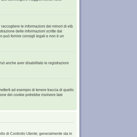
raccogliere le informazioni dei minori di età
trazione delle informazioni scritte dal
 può fornire consigli legali e non è un
Può anche aver disabilitato le registrazioni
tterti ad esempio di tenere traccia di quello
ione dei cookie potrebbe risolvere tale
ello di Controllo Utente; generalmente sta in