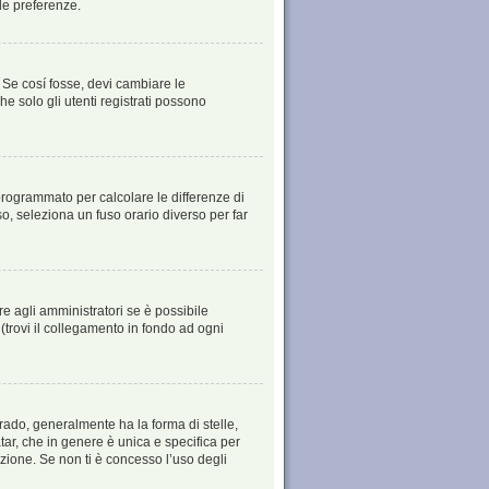
le preferenze.
 Se cosí fosse, devi cambiare le
he solo gli utenti registrati possono
è programmato per calcolare le differenze di
aso, seleziona un fuso orario diverso per far
e agli amministratori se è possibile
(trovi il collegamento in fondo ad ogni
ado, generalmente ha la forma di stelle,
tar, che in genere è unica e specifica per
zione. Se non ti è concesso l’uso degli