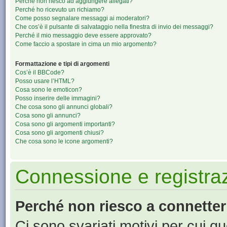
Perché non riesco ad aggiungere allegati?
Perché ho ricevuto un richiamo?
Come posso segnalare messaggi ai moderatori?
Che cos’è il pulsante di salvataggio nella finestra di invio dei messaggi?
Perché il mio messaggio deve essere approvato?
Come faccio a spostare in cima un mio argomento?
Formattazione e tipi di argomenti
Cos’è il BBCode?
Posso usare l’HTML?
Cosa sono le emoticon?
Posso inserire delle immagini?
Che cosa sono gli annunci globali?
Cosa sono gli annunci?
Cosa sono gli argomenti importanti?
Cosa sono gli argomenti chiusi?
Che cosa sono le icone argomenti?
Connessione e registra
Perché non riesco a connette
Ci sono svariati motivi per cui 