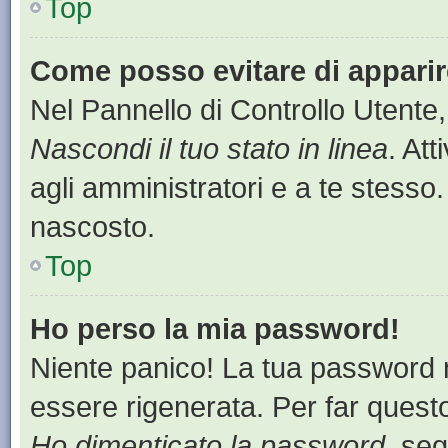
Top
Come posso evitare di apparire 
Nel Pannello di Controllo Utente,
Nascondi il tuo stato in linea
. At
agli amministratori e a te stesso.
nascosto.
Top
Ho perso la mia password!
Niente panico! La tua password
essere rigenerata. Per far questo
Ho dimenticato la password
, seg