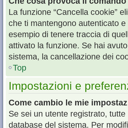
Che cosa provoca il comando
La funzione “Cancella cookie” eli
che ti mantengono autenticato e 
esempio di tenere traccia di quel
attivato la funzione. Se hai avut
sistema, la cancellazione dei coo
Top
Impostazioni e preferen
Come cambio le mie impostaz
Se sei un utente registrato, tutt
database del sistema. Per modific