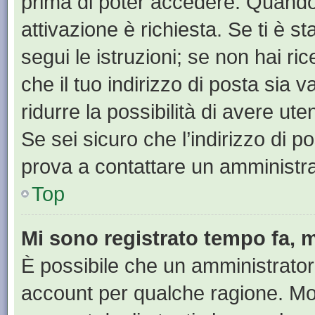
prima di poter accedere. Quando ti
attivazione è richiesta. Se ti è s
segui le istruzioni; se non hai r
che il tuo indirizzo di posta sia 
ridurre la possibilità di avere u
Se sei sicuro che l’indirizzo di p
prova a contattare un amministra
Top
Mi sono registrato tempo fa, 
È possibile che un amministratore
account per qualche ragione. Mol