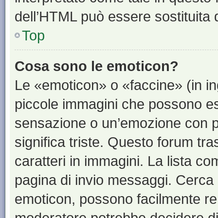
dell’HTML può essere sostituita
Top
Cosa sono le emoticon?
Le «emoticon» o «faccine» (in i
piccole immagini che possono e
sensazione o un’emozione con pochi
significa triste. Questo forum t
caratteri in immagini. La lista co
pagina di invio messaggi. Cerca 
emoticon, possono facilmente ren
moderatore potrebbe decidere di 