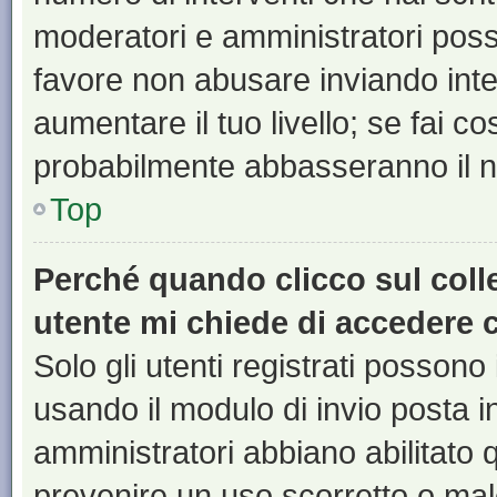
moderatori e amministratori pos
favore non abusare inviando inte
aumentare il tuo livello; se fai co
probabilmente abbasseranno il nu
Top
Perché quando clicco sul colle
utente mi chiede di accedere 
Solo gli utenti registrati possono
usando il modulo di invio posta 
amministratori abbiano abilitato
prevenire un uso scorretto o mal