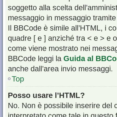
soggetto alla scelta dell’amminist
messaggio in messaggio tramite 
Il BBCode è simile all’HTML, i c
quadre [ e ] anziché tra < e > e 
come viene mostrato nei messagg
BBCode leggi la
Guida al BBC
anche dall’area invio messaggi.
Top
Posso usare l’HTML?
No. Non è possibile inserire del
interpretato come tale in questo 