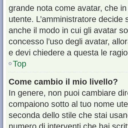
grande nota come avatar, che in 
utente. L’amministratore decide s
anche il modo in cui gli avatar s
concesso l’uso degli avatar, allo
e devi chiedere a questa le ragio
Top
Come cambio il mio livello?
In genere, non puoi cambiare dire
compaiono sotto al tuo nome uten
seconda dello stile che stai usando
numero di interventi che hai scritt