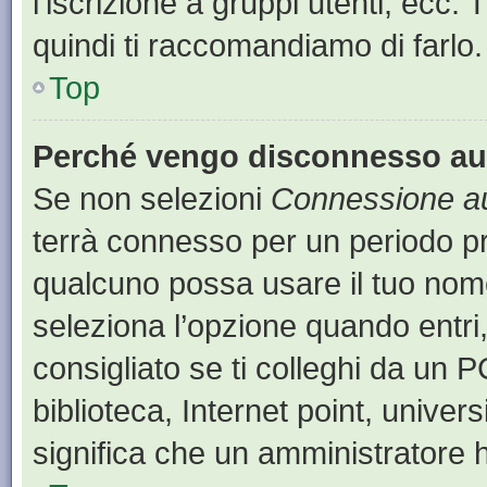
l’iscrizione a gruppi utenti, ecc.
quindi ti raccomandiamo di farlo.
Top
Perché vengo disconnesso a
Se non selezioni
Connessione au
terrà connesso per un periodo pr
qualcuno possa usare il tuo nom
seleziona l’opzione quando entri
consigliato se ti colleghi da un P
biblioteca, Internet point, univer
significa che un amministratore ha