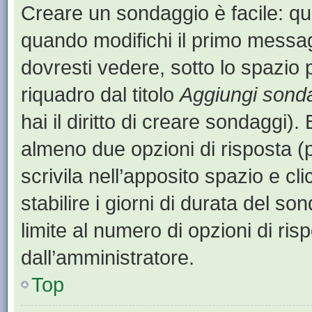
Creare un sondaggio è facile: q
quando modifichi il primo messa
dovresti vedere, sotto lo spazio 
riquadro dal titolo
Aggiungi sond
hai il diritto di creare sondaggi).
almeno due opzioni di risposta (p
scrivila nell’apposito spazio e cl
stabilire i giorni di durata del so
limite al numero di opzioni di ris
dall’amministratore.
Top