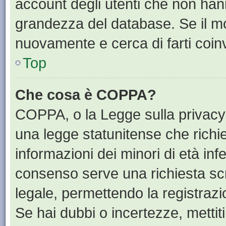
account degli utenti che non han
grandezza del database. Se il mot
nuovamente e cerca di farti coin
Top
Che cosa è COPPA?
COPPA, o la Legge sulla privacy 
una legge statunitense che richied
informazioni dei minori di età inf
consenso serve una richiesta scri
legale, permettendo la registrazi
Se hai dubbi o incertezze, mettit