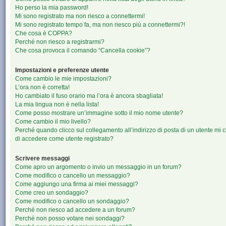
Ho perso la mia password!
Mi sono registrato ma non riesco a connettermi!
Mi sono registrato tempo fa, ma non riesco piú a connettermi?!
Che cosa è COPPA?
Perché non riesco a registrarmi?
Che cosa provoca il comando “Cancella cookie”?
Impostazioni e preferenze utente
Come cambio le mie impostazioni?
L’ora non è corretta!
Ho cambiato il fuso orario ma l’ora è ancora sbagliata!
La mia lingua non è nella lista!
Come posso mostrare un’immagine sotto il mio nome utente?
Come cambio il mio livello?
Perché quando clicco sul collegamento all’indirizzo di posta di un utente mi 
di accedere come utente registrato?
Scrivere messaggi
Come apro un argomento o invio un messaggio in un forum?
Come modifico o cancello un messaggio?
Come aggiungo una firma ai miei messaggi?
Come creo un sondaggio?
Come modifico o cancello un sondaggio?
Perché non riesco ad accedere a un forum?
Perché non posso votare nei sondaggi?